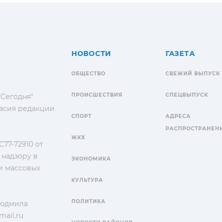
НОВОСТИ
ГАЗЕТА
ОБЩЕСТВО
СВЕЖИЙ ВЫПУСК
ПРОИСШЕСТВИЯ
СПЕЦВЫПУСК
 Сегодня"
гласия редакции
СПОРТ
АДРЕСА
РАСПРОСТРАНЕН
ЖКХ
77-72910 от
 надзору в
ЭКОНОМИКА
и массовых
КУЛЬТУРА
ПОЛИТИКА
Людмила
ail.ru