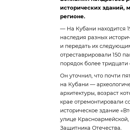
исторических зданий, 
регионе.
— На Кубани находится 1
наследия разных историч
и передать их следующим
отреставрировали 150 па
порядок более тридцати 
Он уточнил, что почти п
на Кубани — археологиче
архитектуры, возраст кот
крае отремонтировали со
историческое здание «В
улице Красноармейской, 
Защитника Отечества.