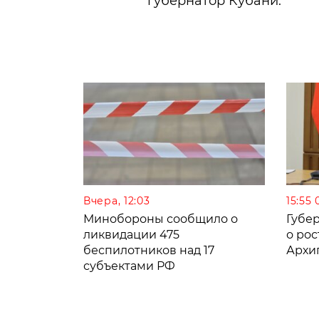
губернатор Кубани.
Вчера, 12:03
15:55 
Минобороны сообщило о
Губе
ликвидации 475
о рос
беспилотников над 17
Архи
субъектами РФ