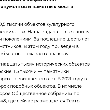
монументов и памятных мест в
9,5 тысячи объектов культурного
еских эпох. Наша задача — сохранить
 поколениям. За последние шесть лет
мятников. В этом году приведем в
объектов,— сказал глава края.
ятнадцать тысяч исторических объектов
ские, 1,3 тысячи — памятники
орых превышает сто лет. В 2021 году в
рок подобных объектов. В их числе
торое Общественное собрание» по
48, где сейчас размещается Театр