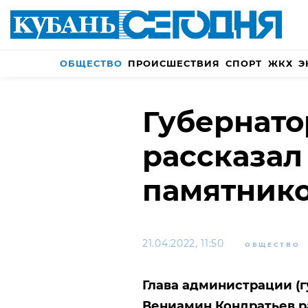
ОБЩЕСТВО
ПРОИСШЕСТВИЯ
СПОРТ
ЖКХ
Э
Губернато
рассказал
памятнико
21.04.2022, 11:50
ОБЩЕСТВО
Глава администрации (г
Вениамин Кондратьев р