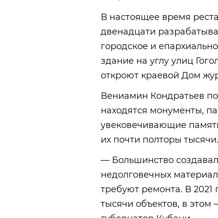
В настоящее время реста
двенадцати разрабатыва
городское и епархиально
здание на углу улиц Гого
откроют краевой Дом жу
Вениамин Кондратьев под
находятся монументы, па
увековечивающие память
их почти полторы тысячи
— Большинство создавал
недолговечных материало
требуют ремонта. В 2021
тысячи объектов, в этом 