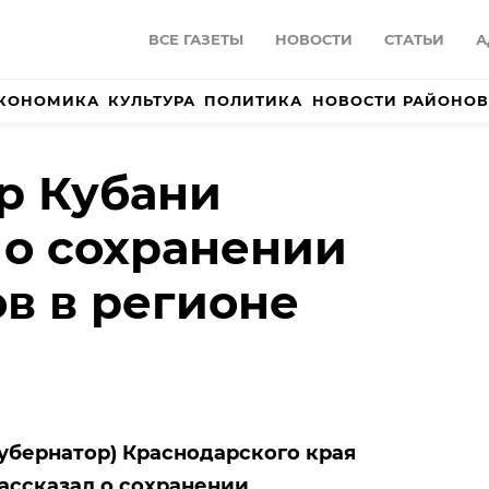
ВСЕ ГАЗЕТЫ
НОВОСТИ
СТАТЬИ
А
КОНОМИКА
КУЛЬТУРА
ПОЛИТИКА
НОВОСТИ РАЙОНОВ
р Кубани
 о сохранении
в в регионе
убернатор) Краснодарского края
ассказал о сохранении