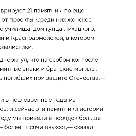
врируют 21 памятник, по еще
ют проекты. Среди них женское
е училища, дом купца Лихацкого,
ля и Красноармейской, в котором
рналистики.
черкнул, что на особом контроле
мятные знаки и братские могилы,
 погибших при защите Отечества,—
.
и в послевоенные годы из
в, и сейчас эти памятники истории
 году мы привели в порядок больше
— более тысячи двухсот,— сказал