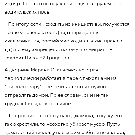
идти работать в школу, как и ездить за рулем без
водительских прав.
– По итогу, если исходить из инициативы, получается,
право у человека есть (подтвержденная
квалификация, российские водительские права и
т.д.), но ему запрещено, потому что мигрант, –
говорит Николай Гриценко.
А дворник Марина Слипченко, которая
периодически работает в паре с выходцами из
ближнего зарубежья, считает, что их нужно
отправлять домой. По ее словам, они не так
трудолюбивы, как россияне.
– То проспит на работу наш Джамшут, в шутку его
так окрестили, то неохотно убирает мусор. Пусть
дома лентяйничает, у нас своим работы не хватает, –