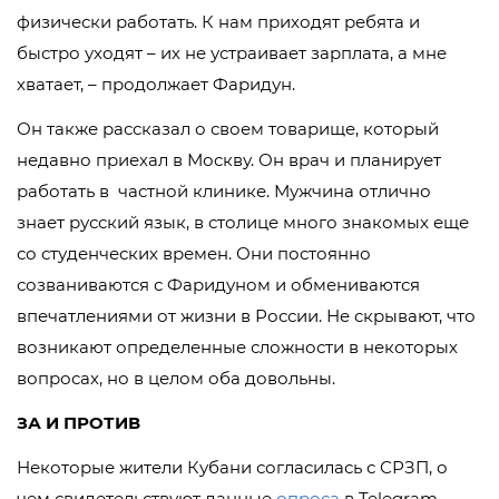
физически работать. К нам приходят ребята и
быстро уходят – их не устраивает зарплата, а мне
хватает, – продолжает Фаридун.
Он также рассказал о своем товарище, который
недавно приехал в Москву. Он врач и планирует
работать в частной клинике. Мужчина отлично
знает русский язык, в столице много знакомых еще
со студенческих времен. Они постоянно
созваниваются с Фаридуном и обмениваются
впечатлениями от жизни в России. Не скрывают, что
возникают определенные сложности в некоторых
вопросах, но в целом оба довольны.
ЗА И ПРОТИВ
Некоторые жители Кубани согласилась с СРЗП, о
чем свидетельствуют данные
опроса
в Telegram-