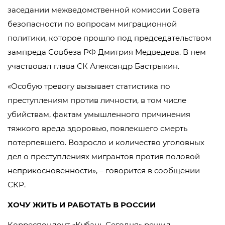
заседании межведомственной комиссии Совета
безопасности по вопросам миграционной
политики, которое прошло под председательством
зампреда Совбеза РФ Дмитрия Медведева. В нем
участвовал глава СК Александр Бастрыкин.
«Особую тревогу вызывает статистика по
преступлениям против личности, в том числе
убийствам, фактам умышленного причинения
тяжкого вреда здоровью, повлекшего смерть
потерпевшего. Возросло и количество уголовных
дел о преступлениях мигрантов против половой
неприкосновенности», – говорится в сообщении
СКР.
ХОЧУ ЖИТЬ И РАБОТАТЬ В РОССИИ
Корреспондент «Кубань Сегодня» решил