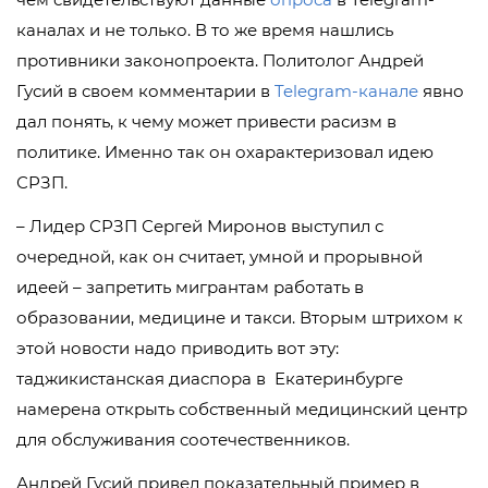
каналах и не только. В то же время нашлись
противники законопроекта. Политолог Андрей
Гусий в своем комментарии в
Telegram-канале
явно
дал понять, к чему может привести расизм в
политике. Именно так он охарактеризовал идею
СРЗП.
– Лидер СРЗП Сергей Миронов выступил с
очередной, как он считает, умной и прорывной
идеей – запретить мигрантам работать в
образовании, медицине и такси. Вторым штрихом к
этой новости надо приводить вот эту:
таджикистанская диаспора в Екатеринбурге
намерена открыть собственный медицинский центр
для обслуживания соотечественников.
Андрей Гусий привел показательный пример в