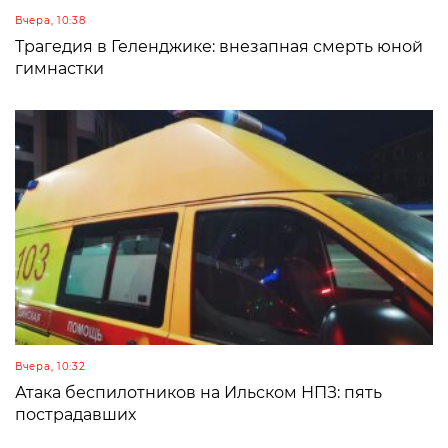
Вчера, 10:38
Трагедия в Геленджике: внезапная смерть юной
гимнастки
Вчера, 10:32
Атака беспилотников на Ильском НПЗ: пять
пострадавших