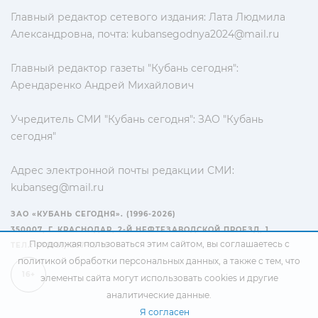
Главный редактор сетевого издания: Лата Людмила
Александровна, почта:
kubansegodnya2024@mail.ru
Главный редактор газеты "Кубань сегодня":
Арендаренко Андрей Михайлович
Учредитель СМИ "Кубань сегодня": ЗАО "Кубань
сегодня"
Адрес электронной почты редакции СМИ:
kubanseg@mail.ru
ЗАО «КУБАНЬ СЕГОДНЯ». (1996-2026)
350007, Г. КРАСНОДАР, 2-Й НЕФТЕЗАВОДСКОЙ ПРОЕЗД, 1
Продолжая пользоваться этим сайтом, вы соглашаетесь с
ТЕЛ.: +7(861) 267-15-15
политикой обработки персональных данных
, а также с тем, что
16+
элементы сайта могут использовать cookies и другие
аналитические данные.
Я согласен