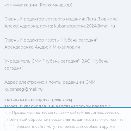
коммуникаций (Роскомнадзор)
Главный редактор сетевого издания: Лата Людмила
Александровна, почта:
kubansegodnya2024@mail.ru
Главный редактор газеты "Кубань сегодня":
Арендаренко Андрей Михайлович
Учредитель СМИ "Кубань сегодня": ЗАО "Кубань
сегодня"
Адрес электронной почты редакции СМИ:
kubanseg@mail.ru
ЗАО «КУБАНЬ СЕГОДНЯ». (1996-2026)
350007, Г. КРАСНОДАР, 2-Й НЕФТЕЗАВОДСКОЙ ПРОЕЗД, 1
Продолжая пользоваться этим сайтом, вы соглашаетесь с
ТЕЛ.: +7(861) 267-15-15
политикой обработки персональных данных
, а также с тем, что
16+
элементы сайта могут использовать cookies и другие