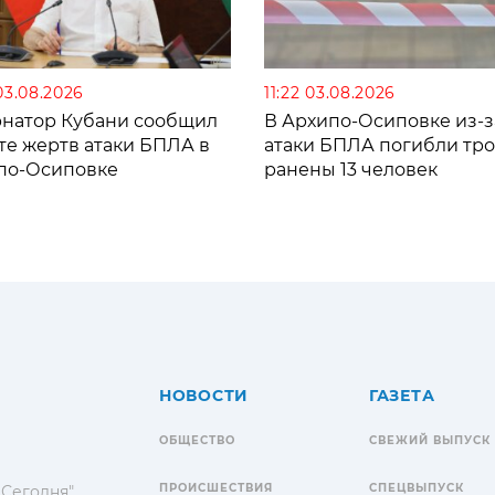
03.08.2026
11:22 03.08.2026
рнатор Кубани сообщил
В Архипо-Осиповке из-з
те жертв атаки БПЛА в
атаки БПЛА погибли тро
по-Осиповке
ранены 13 человек
НОВОСТИ
ГАЗЕТА
ОБЩЕСТВО
СВЕЖИЙ ВЫПУСК
ПРОИСШЕСТВИЯ
СПЕЦВЫПУСК
 Сегодня"