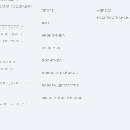
гласия редакции
СПОРТ
АДРЕСА
РАСПРОСТРАНЕН
ЖКХ
77-72910 от
 надзору в
ЭКОНОМИКА
и массовых
КУЛЬТУРА
ПОЛИТИКА
Людмила
ail.ru
НОВОСТИ РАЙОНОВ
 Арендаренко
РАБОТА ДЕПУТАТОВ
ЭКСПЕРТНОЕ МНЕНИЕ
ань сегодня"