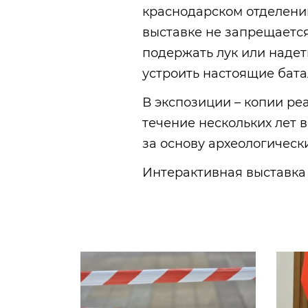
краснодарском отделении
выставке не запрещается
подержать лук или надет
устроить настоящие бата
В экспозиции – копии ре
течение нескольких лет 
за основу археологическ
Интерактивная выставка 