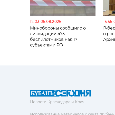
12:03 05.08.2026
15:55 
Минобороны сообщило о
Губе
ликвидации 475
о рос
беспилотников над 17
Архи
субъектами РФ
Новости Краснодара и Края
Использование материалов с сайта "Кубань