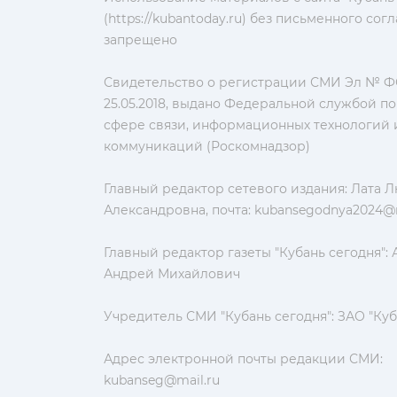
(https://kubantoday.ru) без письменного со
запрещено
Свидетельство о регистрации СМИ Эл № ФС
25.05.2018, выдано Федеральной службой по
сфере связи, информационных технологий 
коммуникаций (Роскомнадзор)
Главный редактор сетевого издания: Лата 
Александровна, почта:
kubansegodnya2024@m
Главный редактор газеты "Кубань сегодня":
Андрей Михайлович
Учредитель СМИ "Кубань сегодня": ЗАО "Куб
Адрес электронной почты редакции СМИ:
kubanseg@mail.ru