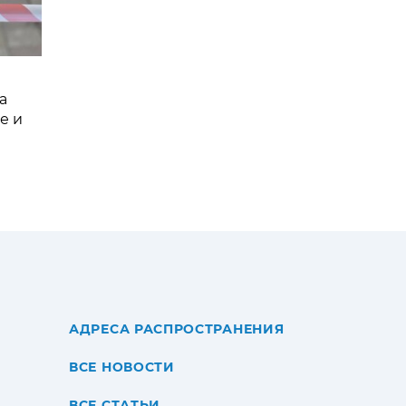
а
е и
АДРЕСА РАСПРОСТРАНЕНИЯ
ВСЕ НОВОСТИ
ВСЕ СТАТЬИ