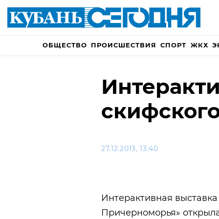
ОБЩЕСТВО
ПРОИСШЕСТВИЯ
СПОРТ
ЖКХ
Э
Интеракти
скифског
27.12.2013, 13:40
Интерактивная выставка
Причерноморья» открыла