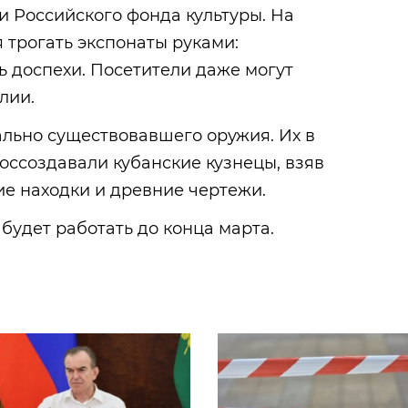
 Российского фонда культуры. На
 трогать экспонаты руками:
ь доспехи. Посетители даже могут
лии.
ально существовавшего оружия. Их в
воссоздавали кубанские кузнецы, взяв
ие находки и древние чертежи.
будет работать до конца марта.