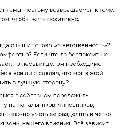
от темы, поэтому возвращаемся к тому,
том, чтобы жить позитивно.
огда слышит слово «ответственность»?
омфортно? Если что-то беспокоит, не
вает, то первым делом необходимо
: а всё ли я сделал, что мог в этой
нить в лучшую сторону?
аемся с соблазном переложить
ачу на начальников, чиновников,
ень важно уметь ее разделять и четко
ся зоны нашего влияния. Всё зависит