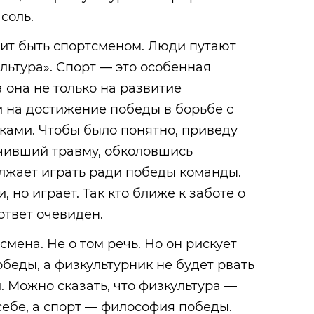
соль.
ит быть спортсменом. Люди путают
льтура». Спорт — это особенная
 она не только на развитие
и на достижение победы в борьбе с
ками. Чтобы было понятно, приведу
учивший травму, обколовшись
жает играть ради победы команды.
, но играет. Так кто ближе к заботе о
ответ очевиден.
мена. Не о том речь. Но он рискует
беды, а физкультурник не будет рвать
. Можно сказать, что физкультура —
себе, а спорт — философия победы.