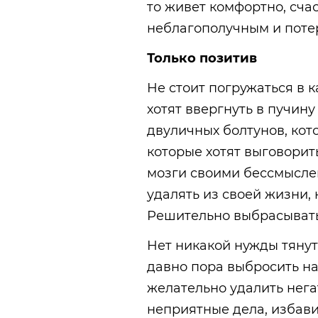
то живет комфортно, счас
неблагополучным и поте
Только позитив
Не стоит погружаться в к
хотят ввергнуть в пучину
двуличных болтунов, кот
которые хотят выговорит
мозги своими бессмысл
удалять из своей жизни,
Решительно выбрасывать 
Нет никакой нужды тянут
давно пора выбросить на
желательно удалить нега
неприятные дела, избави