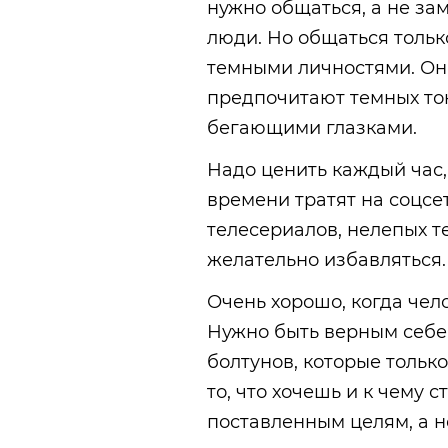
нужно общаться, а не зам
люди. Но общаться тольк
темными личностями. Они
предпочитают темных то
бегающими глазками.
Надо ценить каждый час,
времени тратят на соцс
телесериалов, нелепых т
желательно избавляться.
Очень хорошо, когда чело
Нужно быть верным себе,
болтунов, которые только
то, что хочешь и к чему 
поставленным целям, а н