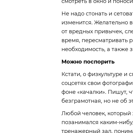
смотреть в окно и понос
Не надо стонать и сетова
изменится. Желательно 
от вредных привычек, сл
время, пересматривать р
необходимость, а также 
Можно поспорить
Кстати, о физкультуре и
соцсетях свои фотографи
фоне «качалки». Пишут, ч
безграмотная, но не об э
Любой человек, который 
позанимался каким-нибуд
тренажерный зал, понима