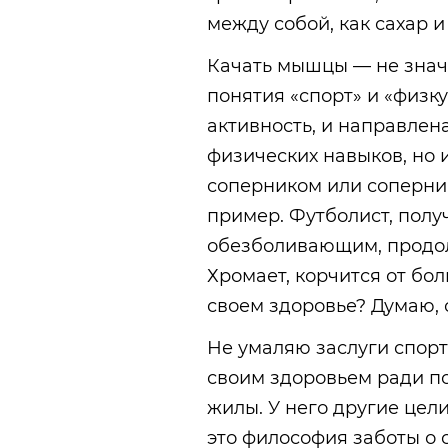
между собой, как сахар и 
Качать мышцы — не знач
понятия «спорт» и «физку
активность, и направлена
физических навыков, но 
соперником или соперни
пример. Футболист, пол
обезболивающим, продол
Хромает, корчится от боли
своем здоровье? Думаю, 
Не умаляю заслуги спортс
своим здоровьем ради по
жилы. У него другие цели
это философия заботы о 