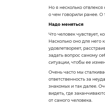
Но я несколько отвлекся 
о чем говорили ранее. О 
Надо меняться
Что человек чувствует, к
Насколько оно для него к
удовлетворяет, расстраи
задать вопрос самому себе
ситуации, чтобы ее изме
Очень часто мы сталкив
ответственность за неуд
знакомых и так далее. Оч
видеть, где заканчивают
от самого человека.