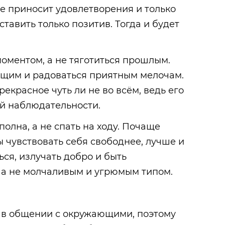
не приносит удовлетворения и только
ставить только позитив. Тогда и будет
оментом, а не тяготиться прошлым.
щим и радоваться приятным мелочам.
екрасное чуть ли не во всём, ведь его
ой наблюдательности.
олна, а не спать на ходу. Почаще
ы чувствовать себя свободнее, лучше и
ься, излучать добро и быть
 а не молчаливым и угрюмым типом.
в общении с окружающими, поэтому