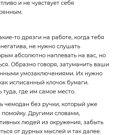
тливо и не чувствует себя
рянным.
акие-то дрязги на работе, когда тебя
 негатива, не нужно слушать
орым абсолютно наплевать на вас, но
ься. Образно говоря, затуманить ваши
енными умозаключениями. Их нужно
 как исписанный клочок бумаги.
туда, где им самое место.
ь чемодан без ручки, который уже
 помойку. Другими словами,
тивных людей из окружения, забыть
ться от дурных мыслей и так далее.