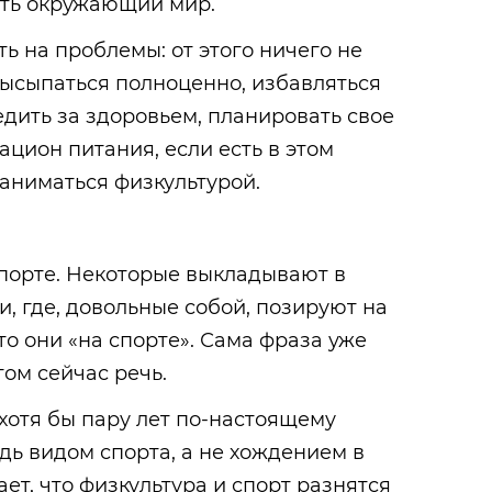
ить окружающий мир.
ть на проблемы: от этого ничего не
высыпаться полноценно, избавляться
едить за здоровьем, планировать свое
ацион питания, если есть в этом
заниматься физкультурой.
 спорте. Некоторые выкладывают в
и, где, довольные собой, позируют на
то они «на спорте». Сама фраза уже
том сейчас речь.
хотя бы пару лет по-настоящему
ь видом спорта, а не хождением в
ет, что физкультура и спорт разнятся