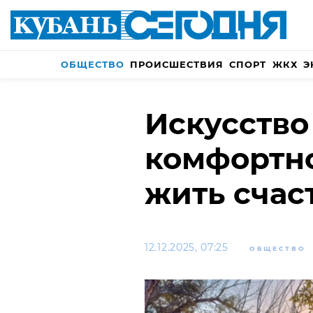
ОБЩЕСТВО
ПРОИСШЕСТВИЯ
СПОРТ
ЖКХ
Э
Искусство
комфортно
жить счас
12.12.2025, 07:25
ОБЩЕСТВО