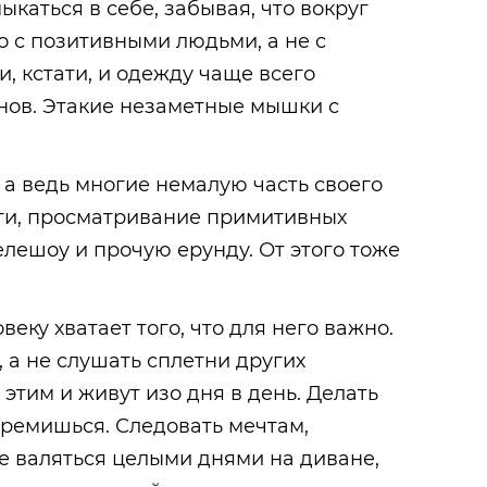
ыкаться в себе, забывая, что вокруг
о с позитивными людьми, а не с
, кстати, и одежду чаще всего
нов. Этакие незаметные мышки с
 а ведь многие немалую часть своего
ети, просматривание примитивных
елешоу и прочую ерунду. От этого тоже
веку хватает того, что для него важно.
 а не слушать сплетни других
 этим и живут изо дня в день. Делать
стремишься. Следовать мечтам,
е валяться целыми днями на диване,