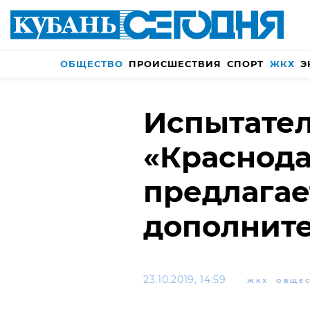
ОБЩЕСТВО
ПРОИСШЕСТВИЯ
СПОРТ
ЖКХ
Э
Испытате
«Краснода
предлагае
дополните
23.10.2019, 14:59
ЖКХ
ОБЩЕ