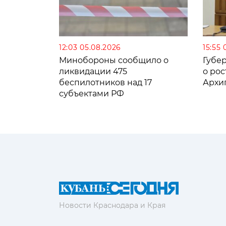
12:03 05.08.2026
15:55 
Минобороны сообщило о
Губе
ликвидации 475
о рос
беспилотников над 17
Архи
субъектами РФ
Новости Краснодара и Края