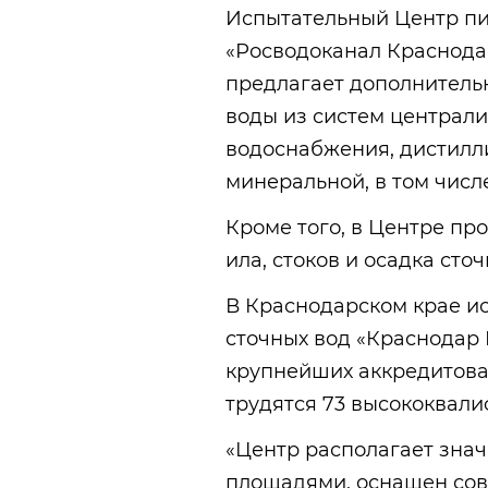
Испытательный Центр пи
«Росводоканал Краснода
предлагает дополнитель
воды из систем централ
водоснабжения, дистилл
минеральной, в том числе
Кроме того, в Центре пр
ила, стоков и осадка сточ
В Краснодарском крае и
сточных вод «Краснодар 
крупнейших аккредитован
трудятся 73 высококвал
«Центр располагает зна
площадями, оснащен со