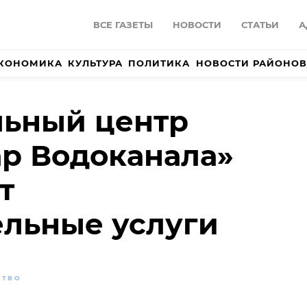
ВСЕ ГАЗЕТЫ
НОВОСТИ
СТАТЬИ
А
КОНОМИКА
КУЛЬТУРА
ПОЛИТИКА
НОВОСТИ РАЙОНОВ
льный центр
р Водоканала»
т
льные услуги
СТВО