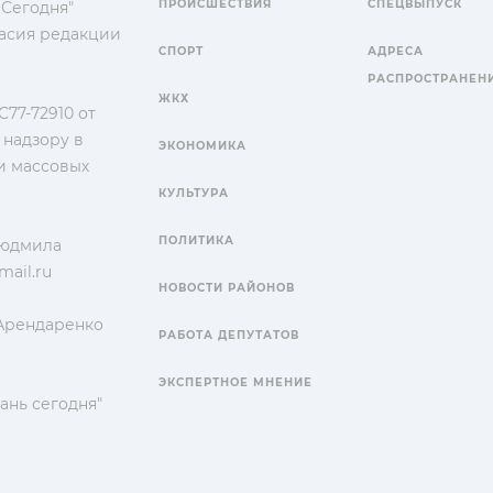
ПРОИСШЕСТВИЯ
СПЕЦВЫПУСК
 Сегодня"
гласия редакции
СПОРТ
АДРЕСА
РАСПРОСТРАНЕН
ЖКХ
77-72910 от
 надзору в
ЭКОНОМИКА
и массовых
КУЛЬТУРА
ПОЛИТИКА
Людмила
ail.ru
НОВОСТИ РАЙОНОВ
 Арендаренко
РАБОТА ДЕПУТАТОВ
ЭКСПЕРТНОЕ МНЕНИЕ
ань сегодня"