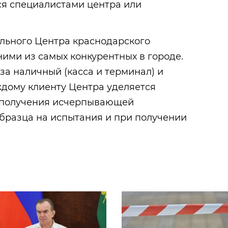
ся специалистами центра или
ельного Центра краснодарского
ими из самых конкурентных в городе.
за наличный (касса и терминал) и
ждому клиенту Центра уделяется
я получения исчерпывающей
бразца на испытания и при получении