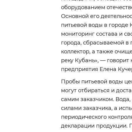
оборудованием отечеств
Основной его деятельнос
питьевой воды в городе 
мониторинг состава и св
города, сбрасываемой в
коллектор, а также очищ
реку Кубань», — говорит
предприятия Елена Куче
Пробы питьевой воды ц
могут отбираться и дост
самим заказчиком. Вода,
силами заказчика, а исп
периодического контроля
декларации продукции. 