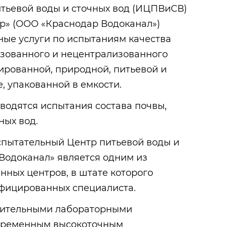
тьевой воды и сточных вод (ИЦПВиСВ)
р» (ООО «Краснодар Водоканал»)
ные услуги по испытаниям качества
изованного и нецентрализованного
ированной, природной, питьевой и
, упакованной в емкости.
оводятся испытания состава почвы,
ных вод.
спытательный Центр питьевой воды и
Водоканал» является одним из
ных центров, в штате которого
ифицированных специалиста.
чительными лабораторными
временным высокоточным