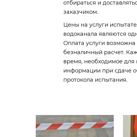
отбираться и доставлять
заказчиком.
Цены на услуги испытат
водоканала являются одн
Оплата услуги возможна 
безналичный расчет. Ка
время, необходимое дл
информации при сдаче о
протокола испытания.