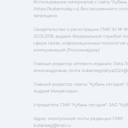
Использование материалов с сайта "Кубань
(https://kubantoday.ru) без письменного со
запрещено
Свидетельство о регистрации СМИ Эл № ФС
25.05.2018, выдано Федеральной службой по
сфере связи, информационных технологий 
коммуникаций (Роскомнадзор)
Главный редактор сетевого издания: Лата 
Александровна, почта:
kubansegodnya2024@m
Главный редактор газеты "Кубань сегодня":
Андрей Михайлович
Учредитель СМИ "Кубань сегодня": ЗАО "Куб
Адрес электронной почты редакции СМИ:
kubanseg@mail.ru