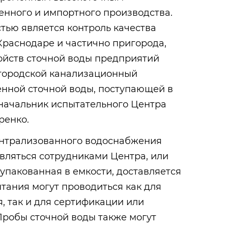
енного и импортного производства.
тью является контроль качества
Краснодаре и частично пригорода,
ойств сточной воды предприятий
 городской канализационный
енной сточной воды, поступающей в
 начальник испытательного Центра
ренко.
ентрализованного водоснабжения
авляться сотрудниками Центра, или
 упакованная в емкости, доставляется
ытания могут проводиться как для
, так и для сертификации или
Пробы сточной воды также могут