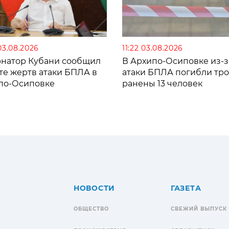
03.08.2026
11:22 03.08.2026
рнатор Кубани сообщил
В Архипо-Осиповке из-з
те жертв атаки БПЛА в
атаки БПЛА погибли тро
по-Осиповке
ранены 13 человек
НОВОСТИ
ГАЗЕТА
ОБЩЕСТВО
СВЕЖИЙ ВЫПУСК