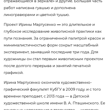
отражающиеся в зеркале» и другие. Большая часть
работ написана гуашью и дополнена
линогравюрами и цветной тушью.
Проект Ирины Мартусенко
—
это длительное и
глубокое исследование живописной практики как
пути познания. За ограниченной палитрой красок и
минималистичностью форм сокрыт масштабный
эксперимент, занявший последние три года. Для
художницы он стал первым живописным проектом
после долгого перерыва и занятий печатной
графикой.
Ирина Мартусенко окончила художественно-
графический факультет КубГУ в 2009 году. и с того
времени преподает, с 2013 года — в Детской
художественной школе имени В. А. Пташинского. Ее
основные направления в творчестве — живопись,