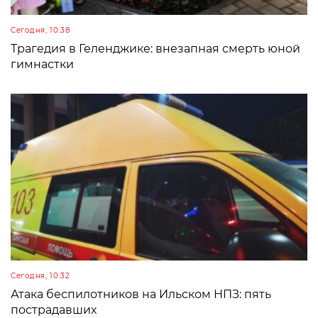
Сегодня, 10:38
Трагедия в Геленджике: внезапная смерть юной
гимнастки
Сегодня, 10:32
Атака беспилотников на Ильском НПЗ: пять
пострадавших