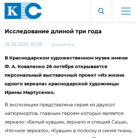
Исследование длиной три года
26.10.2023, 01:06
КУЛЬТУРА
В Краснодарском художественном музее имени
Ф. А. Коваленко 26 октября открывается
персональный выставочный проект «Из жизни
одного зеркала» краснодарской художницы
Ирины Мартусенко.
В экспозиции представлена серия из двухсот
натюрмортов, главным героем которых является
зеркало: «Белый кувшин, зеркало и спящий Саша»,
«Ночное зеркало», «Кувшин в полоску и синяя ткань,