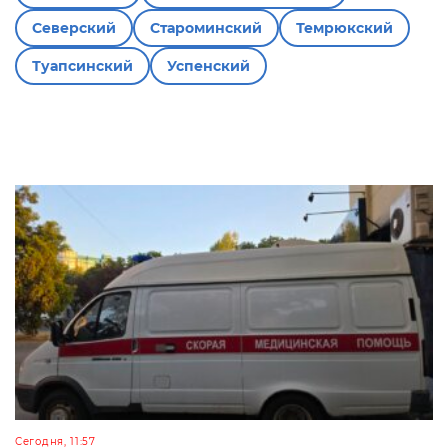
Северский
Староминский
Темрюкский
Туапсинский
Успенский
Сегодня, 11:57