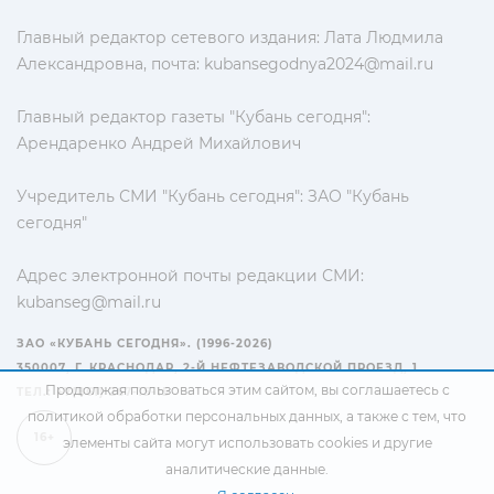
Главный редактор сетевого издания: Лата Людмила
Александровна, почта:
kubansegodnya2024@mail.ru
Главный редактор газеты "Кубань сегодня":
Арендаренко Андрей Михайлович
Учредитель СМИ "Кубань сегодня": ЗАО "Кубань
сегодня"
Адрес электронной почты редакции СМИ:
kubanseg@mail.ru
ЗАО «КУБАНЬ СЕГОДНЯ». (1996-2026)
350007, Г. КРАСНОДАР, 2-Й НЕФТЕЗАВОДСКОЙ ПРОЕЗД, 1
Продолжая пользоваться этим сайтом, вы соглашаетесь с
ТЕЛ.: +7(861) 267-15-15
политикой обработки персональных данных
, а также с тем, что
16+
элементы сайта могут использовать cookies и другие
аналитические данные.