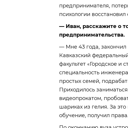
предпринимателя, потер
психологии восстановил 
— Иван, расскажите о то
предпринимательства.
— Мне 43 года, закончил 
Кавказский федеральный
факультет «Городское и с
специальность инженера-
простых семей, подрабат
Приходилось заниматься
видеопрокатом, пробова
шариках из гелия. За эт
обучение, получил права
По окончанию вуза устр