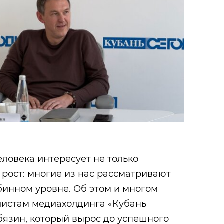
ловека интересует не только
рост: многие из нас рассматривают
убинном уровне. Об этом и многом
листам медиахолдинга «Кубань
бязин, который вырос до успешного