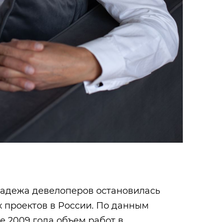
падежа девелоперов остановилась
х проектов в России. По данным
е 2009 года объем работ в