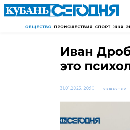
ОБЩЕСТВО
ПРОИСШЕСТВИЯ
СПОРТ
ЖКХ
Э
Иван Дроб
это психо
31.01.2025, 20:10
ОБЩЕСТВО