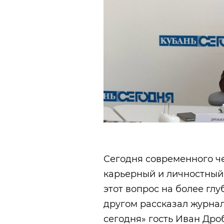
Сегодня современного че
карьерный и личностный 
этот вопрос на более гл
другом рассказал журна
сегодня» гость Иван Дро