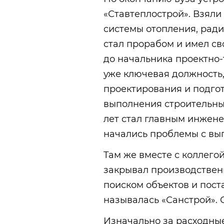
«Ставтеплострой». Взял
системы отопления, ради
стал прорабом и имел св
до начальника проектно-
уже ключевая должность
проектирования и подго
выполнения строительны
лет стал главным инжене
начались проблемы с вы
Там же вместе с коллего
закрывал производственн
поиском объектов и пос
называлась «Санстрой». 
Изначально за расходны