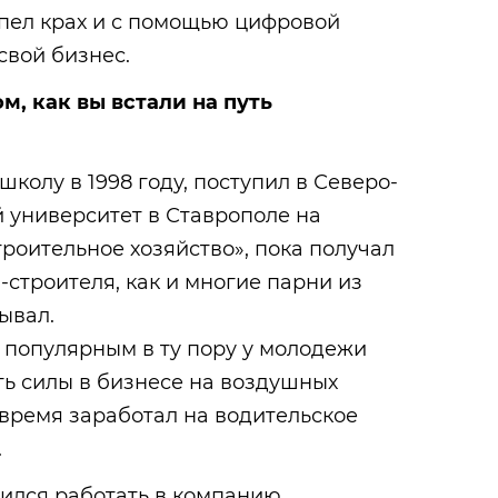
пел крах и с помощью цифровой
свой бизнес.
м, как вы встали на путь
школу в 1998 году, поступил в Северо-
 университет в Ставрополе на
троительное хозяйство», пока получал
строителя, как и многие парни из
ывал.
 популярным в ту пору у молодежи
ть силы в бизнесе на воздушных
о время заработал на водительское
.
оился работать в компанию