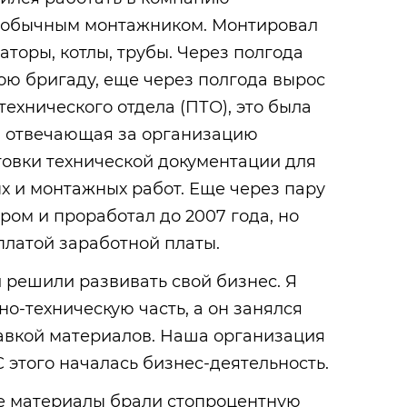
и обычным монтажником. Монтировал
аторы, котлы, трубы. Через полгода
ою бригаду, еще через полгода вырос
технического отдела (ПТО), это была
, отвечающая за организацию
товки технической документации для
х и монтажных работ. Еще через пару
ром и проработал до 2007 года, но
платой заработной платы.
й решили развивать свой бизнес. Я
о-техническую часть, а он занялся
тавкой материалов. Наша организация
С этого началась бизнес-деятельность.
е материалы брали стопроцентную