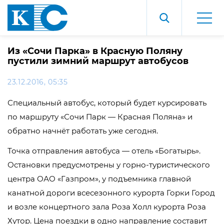
Из «Сочи Парка» в Красную Поляну
пустили зимний маршрут автобусов
23.12.2016, 05:35
Специальный автобус, который будет курсировать
по маршруту «Сочи Парк — Красная Поляна» и
обратно начнёт работать уже сегодня.
Точка отправления автобуса — отель «Богатырь».
Остановки предусмотрены у горно-туристического
центра ОАО «Газпром», у подъемника главной
канатной дороги всесезонного курорта Горки Город
и возле концертного зала Роза Холл курорта Роза
Хутор. Цена поездки в одно направление составит