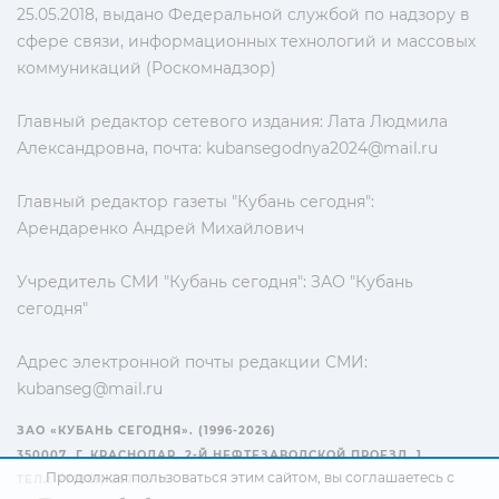
25.05.2018, выдано Федеральной службой по надзору в
сфере связи, информационных технологий и массовых
коммуникаций (Роскомнадзор)
Главный редактор сетевого издания: Лата Людмила
Александровна, почта:
kubansegodnya2024@mail.ru
Главный редактор газеты "Кубань сегодня":
Арендаренко Андрей Михайлович
Учредитель СМИ "Кубань сегодня": ЗАО "Кубань
сегодня"
Адрес электронной почты редакции СМИ:
kubanseg@mail.ru
ЗАО «КУБАНЬ СЕГОДНЯ». (1996-2026)
350007, Г. КРАСНОДАР, 2-Й НЕФТЕЗАВОДСКОЙ ПРОЕЗД, 1
Продолжая пользоваться этим сайтом, вы соглашаетесь с
ТЕЛ.: +7(861) 267-15-15