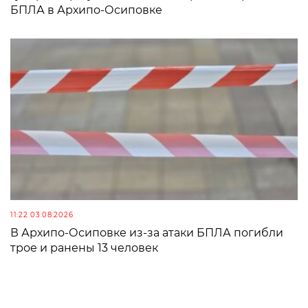
БПЛА в Архипо-Осиповке
11:22 03.08.2026
В Архипо-Осиповке из-за атаки БПЛА погибли
трое и ранены 13 человек