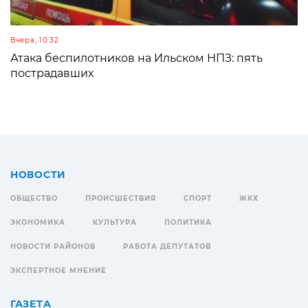
Вчера, 10:32
Атака беспилотников на Ильском НПЗ: пять
пострадавших
НОВОСТИ
ОБЩЕСТВО
ПРОИСШЕСТВИЯ
СПОРТ
ЖКХ
ЭКОНОМИКА
КУЛЬТУРА
ПОЛИТИКА
НОВОСТИ РАЙОНОВ
РАБОТА ДЕПУТАТОВ
ЭКСПЕРТНОЕ МНЕНИЕ
ГАЗЕТА