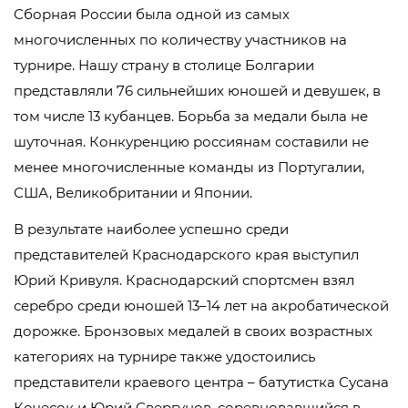
Сборная России была одной из самых
многочисленных по количеству участников на
турнире. Нашу страну в столице Болгарии
представляли 76 сильнейших юношей и девушек, в
том числе 13 кубанцев. Борьба за медали была не
шуточная. Конкуренцию россиянам составили не
менее многочисленные команды из Португалии,
США, Великобритании и Японии.
В результате наиболее успешно среди
представителей Краснодарского края выступил
Юрий Кривуля. Краснодарский спортсмен взял
серебро среди юношей 13–14 лет на акробатической
дорожке. Бронзовых медалей в своих возрастных
категориях на турнире также удостоились
представители краевого центра – батутистка Сусана
Кочесок и Юрий Свергунов, соревновавшийся в