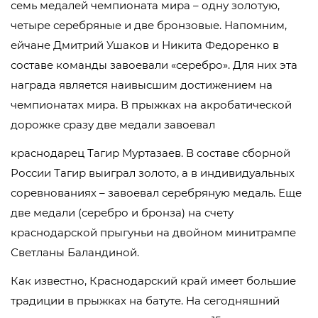
семь медалей чемпионата мира – одну золотую,
четыре серебряные и две бронзовые. Напомним,
ейчане Дмитрий Ушаков и Никита Федоренко в
составе команды завоевали «серебро». Для них эта
награда является наивысшим достижением на
чемпионатах мира. В прыжках на акробатической
дорожке сразу две медали завоевал
краснодарец Тагир Муртазаев. В составе сборной
России Тагир выиграл золото, а в индивидуальных
соревнованиях – завоевал серебряную медаль. Еще
две медали (серебро и бронза) на счету
краснодарской прыгуньи на двойном минитрампе
Светланы Баландиной.
Как известно, Краснодарский край имеет большие
традиции в прыжках на батуте. На сегодняшний