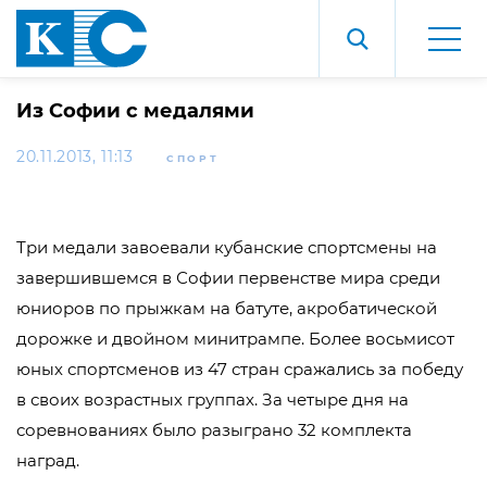
Из Софии с медалями
20.11.2013, 11:13
СПОРТ
Три медали завоевали кубанские спортсмены на
завершившемся в Софии первенстве мира среди
юниоров по прыжкам на батуте, акробатической
дорожке и двойном минитрампе. Более восьмисот
юных спортсменов из 47 стран сражались за победу
в своих возрастных группах. За четыре дня на
соревнованиях было разыграно 32 комплекта
наград.