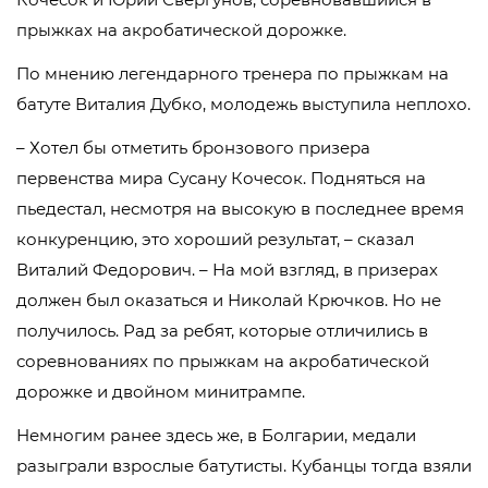
прыжках на акробатической дорожке.
По мнению легендарного тренера по прыжкам на
батуте Виталия Дубко, молодежь выступила неплохо.
– Хотел бы отметить бронзового призера
первенства мира Сусану Кочесок. Подняться на
пьедестал, несмотря на высокую в последнее время
конкуренцию, это хороший результат, – сказал
Виталий Федорович. – На мой взгляд, в призерах
должен был оказаться и Николай Крючков. Но не
получилось. Рад за ребят, которые отличились в
соревнованиях по прыжкам на акробатической
дорожке и двойном минитрампе.
Немногим ранее здесь же, в Болгарии, медали
разыграли взрослые батутисты. Кубанцы тогда взяли