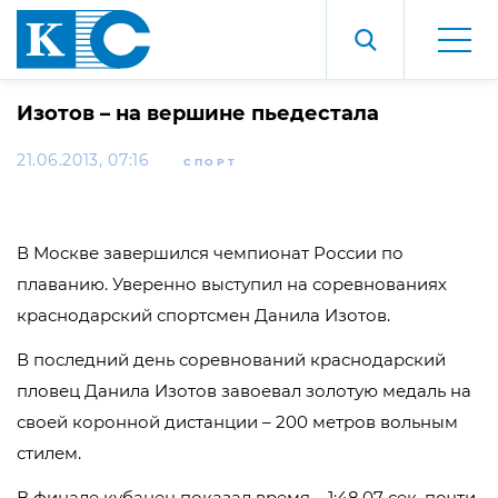
Изотов – на вершине пьедестала
21.06.2013, 07:16
СПОРТ
В Москве завершился чемпионат России по
плаванию. Уверенно выступил на соревнованиях
краснодарский спортсмен Данила Изотов.
В последний день соревнований краснодарский
пловец Данила Изотов завоевал золотую медаль на
своей коронной дистанции – 200 метров вольным
стилем.
В финале кубанец показал время – 1:48.07 сек, почти