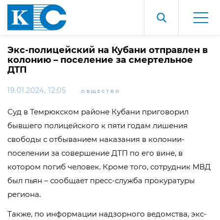
Экс-полицейский на Кубани отправлен в
колонию – поселение за смертельное
ДТП
19.01.2024, 12:05
ОБЩЕСТВО
Суд в Темрюкском районе Кубани приговорил
бывшего полицейского к пяти годам лишения
свободы с отбыванием наказания в колонии-
поселении за совершение ДТП по его вине, в
котором погиб человек. Кроме того, сотрудник МВД
был пьян – сообщает пресс-служба прокуратуры
региона.
Также, по информации надзорного ведомства, экс-