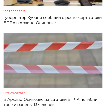
15:55 03.08.2026
Губернатор Кубани сообщил о росте жертв атаки
БПЛА в Архипо-Осиповке
11:22 03.08.2026
В Архипо-Осиповке из-за атаки БПЛА погибли
трое и ранены 13 человек