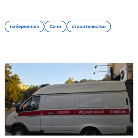
набережная
Сочи
строительство