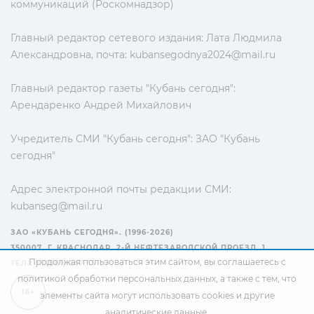
коммуникаций (Роскомнадзор)
Главный редактор сетевого издания: Лата Людмила
Александровна, почта:
kubansegodnya2024@mail.ru
Главный редактор газеты "Кубань сегодня":
Арендаренко Андрей Михайлович
Учредитель СМИ "Кубань сегодня": ЗАО "Кубань
сегодня"
Адрес электронной почты редакции СМИ:
kubanseg@mail.ru
ЗАО «КУБАНЬ СЕГОДНЯ». (1996-2026)
350007, Г. КРАСНОДАР, 2-Й НЕФТЕЗАВОДСКОЙ ПРОЕЗД, 1
Продолжая пользоваться этим сайтом, вы соглашаетесь с
ТЕЛ.: +7(861) 267-15-15
политикой обработки персональных данных
, а также с тем, что
16+
элементы сайта могут использовать cookies и другие
аналитические данные.