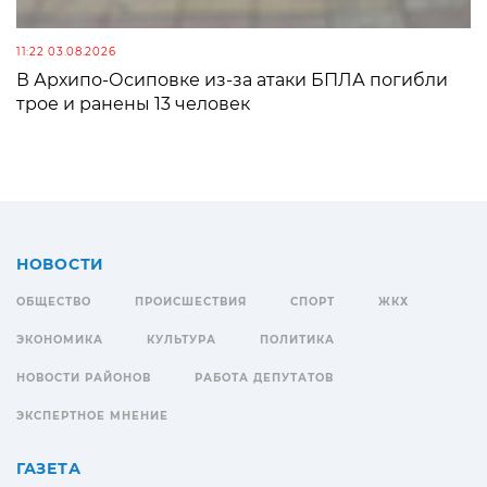
11:22 03.08.2026
В Архипо-Осиповке из-за атаки БПЛА погибли
трое и ранены 13 человек
НОВОСТИ
ОБЩЕСТВО
ПРОИСШЕСТВИЯ
СПОРТ
ЖКХ
ЭКОНОМИКА
КУЛЬТУРА
ПОЛИТИКА
НОВОСТИ РАЙОНОВ
РАБОТА ДЕПУТАТОВ
ЭКСПЕРТНОЕ МНЕНИЕ
ГАЗЕТА