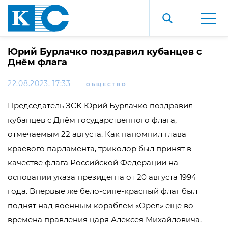
Юрий Бурлачко поздравил кубанцев с
Днём флага
22.08.2023, 17:33
ОБЩЕСТВО
Председатель ЗСК Юрий Бурлачко поздравил
кубанцев с Днём государственного флага,
отмечаемым 22 августа. Как напомнил глава
краевого парламента, триколор был принят в
качестве флага Российской Федерации на
основании указа президента от 20 августа 1994
года. Впервые же бело-сине-красный флаг был
поднят над военным кораблём «Орёл» ещё во
времена правления царя Алексея Михайловича.