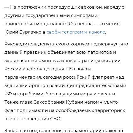
— На протяжении последующих веков он, наряду с
другими государственными символами,
олицетворял мощь нашего Отечества, — отметил
Юрий Бурлачко в
своём телеграмм-канале
.
Руководитель депутатского корпуса подчеркнул, что
данный праздник объединяет всех патриотов и
заставляет вспомнить славные страницы истории
России и настоящего дня. По словам
парламентария, сегодня российский флаг реет над
зданиями органов власти, диппредставительствами
РФ и кораблями, бороздящими моря и океаны.
Также глава Заксобрания Кубани напомнил, что
флаг поднимают и на освобождаемых территориях
в зоне проведения СВО.
Завершая поздравления, парламентарий пожелал