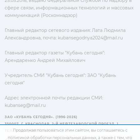
25.05.2018, выдано Федеральной службой по надзору в
сфере связи, информационных технологий и массовых
коммуникаций (Роскомнадзор)
Главный редактор сетевого издания: Лата Людмила
Александровна, почта:
kubansegodnya2024@mail.ru
Главный редактор газеты "Кубань сегодня":
Арендаренко Андрей Михайлович
Учредитель СМИ "Кубань сегодня": ЗАО "Кубань
сегодня"
Адрес электронной почты редакции СМИ:
kubanseg@mail.ru
ЗАО «КУБАНЬ СЕГОДНЯ». (1996-2026)
350007, Г. КРАСНОДАР, 2-Й НЕФТЕЗАВОДСКОЙ ПРОЕЗД, 1
Продолжая пользоваться этим сайтом, вы соглашаетесь с
ТЕЛ.: +7(861) 267-15-15
политикой обработки персональных данных
, а также с тем, что