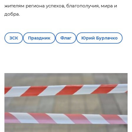
жителям региона успехов, благополучия, мира и
добра.
ЗСК
Праздник
Флаг
Юрий Бурлачко