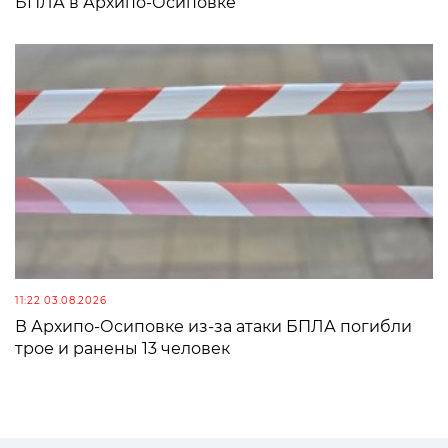
БПЛА в Архипо-Осиповке
11:22 03.08.2026
В Архипо-Осиповке из-за атаки БПЛА погибли
трое и ранены 13 человек