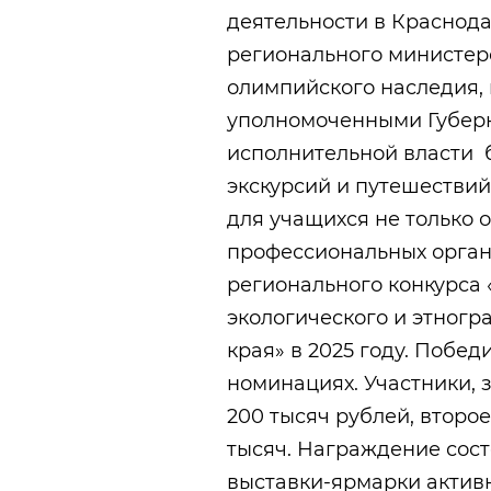
деятельности в Краснод
регионального министерс
олимпийского наследия,
уполномоченными Губер
исполнительной власти 
экскурсий и путешестви
для учащихся не только 
профессиональных орган
регионального конкурса 
экологического и этногр
края» в 2025 году. Побе
номинациях. Участники, 
200 тысяч рублей, второе
тысяч. Награждение сост
выставки-ярмарки активн