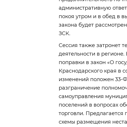
административную ответ
покоя утром и в обед в 
закона будет рассмотрен
ЗСК.
Сессия также затронет т
деятельности в регионе. 
поправки в закон «О гос
Краснодарского края в с
изменений положен 33-ФЗ
разграничение полномоч
самоуправления муницип
поселений в вопросах о
торговли. Предлагается 
схемы размещения неста