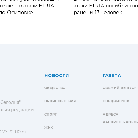
те жертв атаки БПЛА в
атаки БПЛА погибли тро
по-Осиповке
ранены 13 человек
НОВОСТИ
ГАЗЕТА
ОБЩЕСТВО
СВЕЖИЙ ВЫПУСК
ПРОИСШЕСТВИЯ
СПЕЦВЫПУСК
 Сегодня"
гласия редакции
СПОРТ
АДРЕСА
РАСПРОСТРАНЕН
ЖКХ
77-72910 от