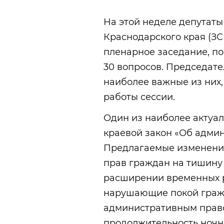
На этой неделе депутат
Краснодарского края (ЗСК
пленарное заседание, по
30 вопросов. Председат
наиболее важные из них
работы сессии.
Один из наиболее актуал
краевой закон «Об адми
Предлагаемые изменени
прав граждан на тишину 
расширении временных ра
нарушающие покой гражд
административным прав
продолжительность ночно