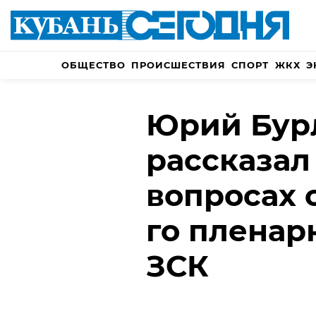
ОБЩЕСТВО
ПРОИСШЕСТВИЯ
СПОРТ
ЖКХ
Э
Юрий Бур
рассказал
вопросах 
го пленар
ЗСК