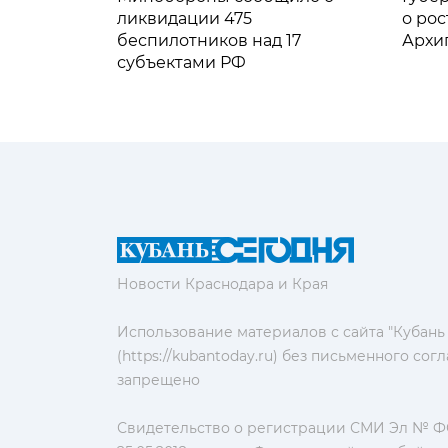
ликвидации 475
о рос
беспилотников над 17
Архи
субъектами РФ
Новости Краснодара и Края
Использование материалов с сайта "Кубань
(https://kubantoday.ru) без письменного со
запрещено
Свидетельство о регистрации СМИ Эл № ФС