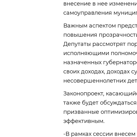
внесение в нее изменени
самоуправления муницип
Важным аспектом предст
повышения прозрачности
Депутаты рассмотрят по
исполняющими полномоч
назначенных губернатор
своих доходах, доходах с
несовершеннолетних дет
Законопроект, касающийс
также будет обсуждаться
призванные оптимизирова
эффективным.
-В рамках сессии внесем