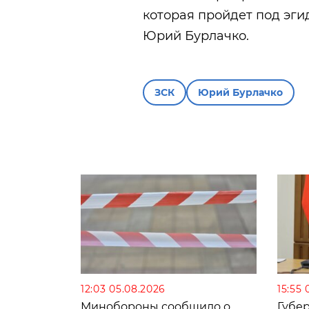
которая пройдет под эги
Юрий Бурлачко.
ЗСК
Юрий Бурлачко
12:03 05.08.2026
15:55 
Минобороны сообщило о
Губе