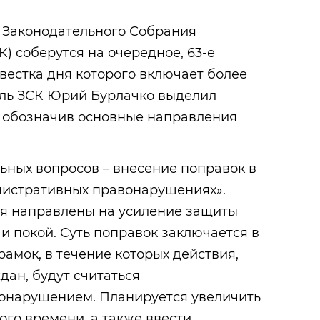
ы Законодательного Собрания
) соберутся на очередное, 63-е
вестка дня которого включает более
ель ЗСК Юрий Бурлачко выделил
, обозначив основные направления
ьных вопросов – внесение поправок в
нистративных правонарушениях».
я направлены на усиление защиты
и покой. Суть поправок заключается в
мок, в течение которых действия,
ан, будут считаться
онарушением. Планируется увеличить
го времени, а также ввести