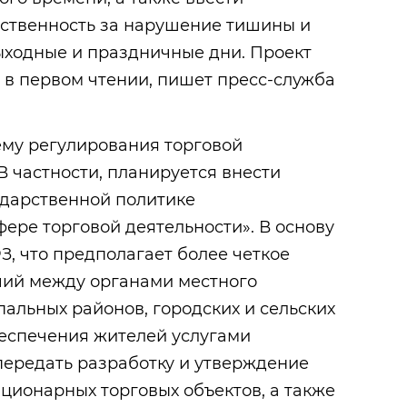
ственность за нарушение тишины и
выходные и праздничные дни. Проект
 в первом чтении, пишет пресс-служба
ему регулирования торговой
В частности, планируется внести
ударственной политике
фере торговой деятельности». В основу
, что предполагает более четкое
ий между органами местного
альных районов, городских и сельских
беспечения жителей услугами
передать разработку и утверждение
ционарных торговых объектов, а также