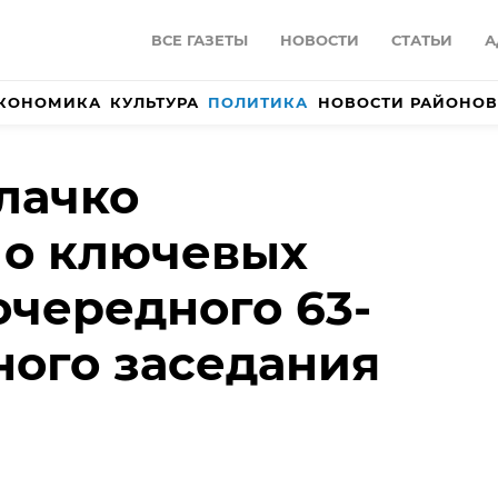
ВСЕ ГАЗЕТЫ
НОВОСТИ
СТАТЬИ
А
КОНОМИКА
КУЛЬТУРА
ПОЛИТИКА
НОВОСТИ РАЙОНОВ
лачко
 о ключевых
очередного 63-
ного заседания