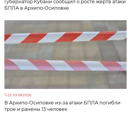
Губернатор Кубани сообщил о росте жертв атаки
БПЛА в Архипо-Осиповке
11:22 03.08.2026
В Архипо-Осиповке из-за атаки БПЛА погибли
трое и ранены 13 человек