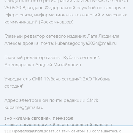
Свидетельство о регистрации СМИ Эл № ФС77-72910 от
25.05.2018, выдано Федеральной службой по надзору в
сфере связи, информационных технологий и массовых
коммуникаций (Роскомнадзор)
Главный редактор сетевого издания: Лата Людмила
Александровна, почта:
kubansegodnya2024@mail.ru
Главный редактор газеты "Кубань сегодня":
Арендаренко Андрей Михайлович
Учредитель СМИ "Кубань сегодня": ЗАО "Кубань
сегодня"
Адрес электронной почты редакции СМИ:
kubanseg@mail.ru
ЗАО «КУБАНЬ СЕГОДНЯ». (1996-2026)
350007, Г. КРАСНОДАР, 2-Й НЕФТЕЗАВОДСКОЙ ПРОЕЗД, 1
Продолжая пользоваться этим сайтом, вы соглашаетесь с
ТЕЛ.: +7(861) 267-15-15