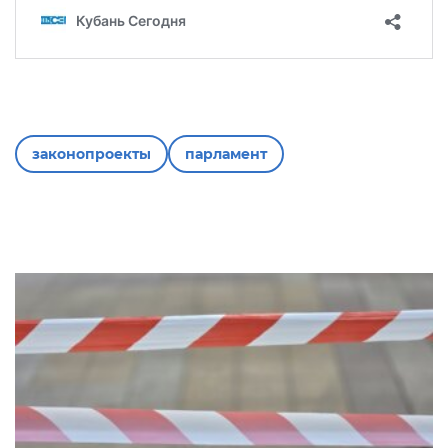
законопроекты
парламент