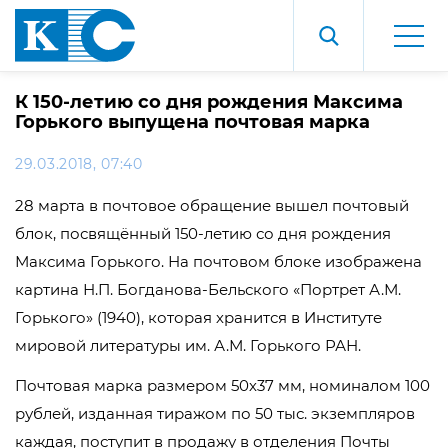
К 150-летию со дня рождения Максима
Горького выпущена почтовая марка
29.03.2018, 07:40
28 марта в почтовое обращение вышел почтовый
блок, посвящённый 150-летию со дня рождения
Максима Горького. На почтовом блоке изображена
картина Н.П. Богданова-Бельского «Портрет А.М.
Горького» (1940), которая хранится в Институте
мировой литературы им. А.М. Горького РАН.
Почтовая марка размером 50х37 мм, номиналом 100
рублей, изданная тиражом по 50 тыс. экземпляров
каждая, поступит в продажу в отделения Почты