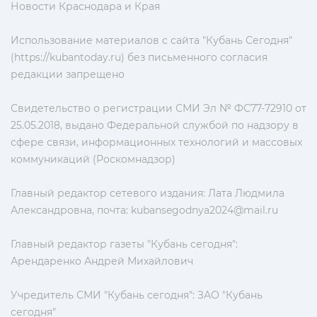
Новости Краснодара и Края
Использование материалов с сайта "Кубань Сегодня"
(https://kubantoday.ru) без письменного согласия
редакции запрещено
Свидетельство о регистрации СМИ Эл № ФС77-72910 от
25.05.2018, выдано Федеральной службой по надзору в
сфере связи, информационных технологий и массовых
коммуникаций (Роскомнадзор)
Главный редактор сетевого издания: Лата Людмила
Александровна, почта:
kubansegodnya2024@mail.ru
Главный редактор газеты "Кубань сегодня":
Арендаренко Андрей Михайлович
Учредитель СМИ "Кубань сегодня": ЗАО "Кубань
сегодня"