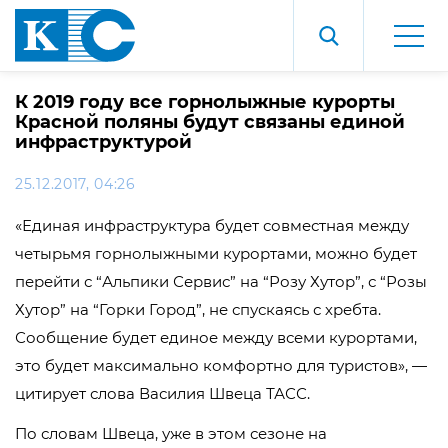
К 2019 году все горнолыжные курорты
Красной поляны будут связаны единой
инфраструктурой
25.12.2017, 04:26
«Единая инфраструктура будет совместная между
четырьмя горнолыжными курортами, можно будет
перейти с “Альпики Сервис” на “Розу Хутор”, с “Розы
Хутор” на “Горки Город”, не спускаясь с хребта.
Сообщение будет единое между всеми курортами,
это будет максимально комфортно для туристов», —
цитирует слова Василия Швеца ТАСС.
По словам Швеца, уже в этом сезоне на