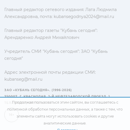
Главный редактор сетевого издания: Лата Людмила
Александровна, почта:
kubansegodnya2024@mail.ru
Главный редактор газеты "Кубань сегодня":
Арендаренко Андрей Михайлович
Учредитель СМИ "Кубань сегодня": ЗАО "Кубань
сегодня"
Адрес электронной почты редакции СМИ:
kubanseg@mail.ru
ЗАО «КУБАНЬ СЕГОДНЯ». (1996-2026)
350007, Г. КРАСНОДАР, 2-Й НЕФТЕЗАВОДСКОЙ ПРОЕЗД, 1
Продолжая пользоваться этим сайтом, вы соглашаетесь с
ТЕЛ.: +7(861) 267-15-15
политикой обработки персональных данных
, а также с тем, что
16+
элементы сайта могут использовать cookies и другие
аналитические данные.