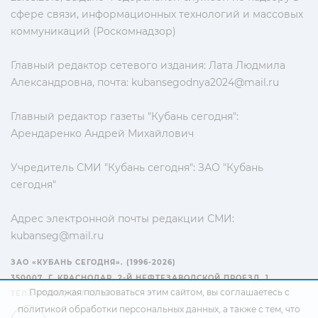
сфере связи, информационных технологий и массовых
коммуникаций (Роскомнадзор)
Главный редактор сетевого издания: Лата Людмила
Александровна, почта:
kubansegodnya2024@mail.ru
Главный редактор газеты "Кубань сегодня":
Арендаренко Андрей Михайлович
Учредитель СМИ "Кубань сегодня": ЗАО "Кубань
сегодня"
Адрес электронной почты редакции СМИ:
kubanseg@mail.ru
ЗАО «КУБАНЬ СЕГОДНЯ». (1996-2026)
350007, Г. КРАСНОДАР, 2-Й НЕФТЕЗАВОДСКОЙ ПРОЕЗД, 1
Продолжая пользоваться этим сайтом, вы соглашаетесь с
ТЕЛ.: +7(861) 267-15-15
политикой обработки персональных данных
, а также с тем, что