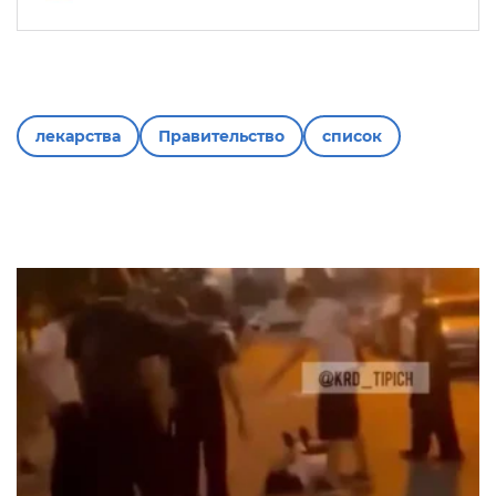
лекарства
Правительство
список