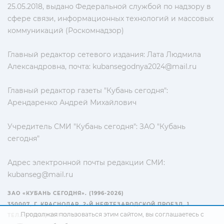
25.05.2018, выдано Федеральной службой по надзору в
сфере связи, информационных технологий и массовых
коммуникаций (Роскомнадзор)
Главный редактор сетевого издания: Лата Людмила
Александровна, почта:
kubansegodnya2024@mail.ru
Главный редактор газеты "Кубань сегодня":
Арендаренко Андрей Михайлович
Учредитель СМИ "Кубань сегодня": ЗАО "Кубань
сегодня"
Адрес электронной почты редакции СМИ:
kubanseg@mail.ru
ЗАО «КУБАНЬ СЕГОДНЯ». (1996-2026)
350007, Г. КРАСНОДАР, 2-Й НЕФТЕЗАВОДСКОЙ ПРОЕЗД, 1
Продолжая пользоваться этим сайтом, вы соглашаетесь с
ТЕЛ.: +7(861) 267-15-15