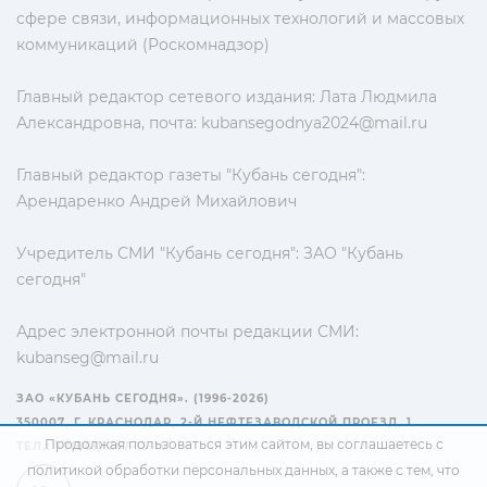
сфере связи, информационных технологий и массовых
коммуникаций (Роскомнадзор)
Главный редактор сетевого издания: Лата Людмила
Александровна, почта:
kubansegodnya2024@mail.ru
Главный редактор газеты "Кубань сегодня":
Арендаренко Андрей Михайлович
Учредитель СМИ "Кубань сегодня": ЗАО "Кубань
сегодня"
Адрес электронной почты редакции СМИ:
kubanseg@mail.ru
ЗАО «КУБАНЬ СЕГОДНЯ». (1996-2026)
350007, Г. КРАСНОДАР, 2-Й НЕФТЕЗАВОДСКОЙ ПРОЕЗД, 1
Продолжая пользоваться этим сайтом, вы соглашаетесь с
ТЕЛ.: +7(861) 267-15-15
политикой обработки персональных данных
, а также с тем, что