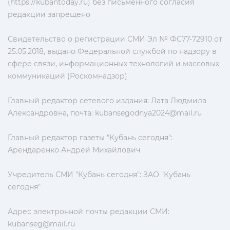
(https://kubantoday.ru) без письменного согласия
редакции запрещено
Свидетельство о регистрации СМИ Эл № ФС77-72910 от
25.05.2018, выдано Федеральной службой по надзору в
сфере связи, информационных технологий и массовых
коммуникаций (Роскомнадзор)
Главный редактор сетевого издания: Лата Людмила
Александровна, почта:
kubansegodnya2024@mail.ru
Главный редактор газеты "Кубань сегодня":
Арендаренко Андрей Михайлович
Учредитель СМИ "Кубань сегодня": ЗАО "Кубань
сегодня"
Адрес электронной почты редакции СМИ:
kubanseg@mail.ru