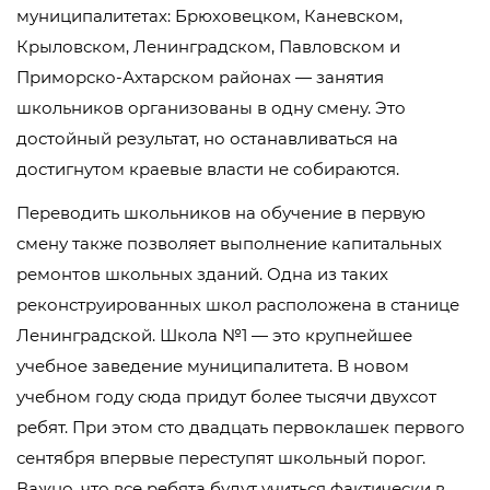
муниципалитетах: Брюховецком, Каневском,
Крыловском, Ленинградском, Павловском и
Приморско-Ахтарском районах — занятия
школьников организованы в одну смену. Это
достойный результат, но останавливаться на
достигнутом краевые власти не собираются.
Переводить школьников на обучение в первую
смену также позволяет выполнение капитальных
ремонтов школьных зданий. Одна из таких
реконструированных школ расположена в станице
Ленинградской. Школа №1 — это крупнейшее
учебное заведение муниципалитета. В новом
учебном году сюда придут более тысячи двухсот
ребят. При этом сто двадцать первоклашек первого
сентября впервые переступят школьный порог.
Важно, что все ребята будут учиться фактически в