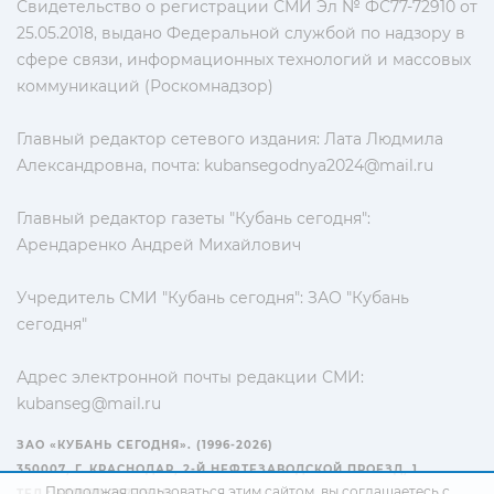
Свидетельство о регистрации СМИ Эл № ФС77-72910 от
25.05.2018, выдано Федеральной службой по надзору в
сфере связи, информационных технологий и массовых
коммуникаций (Роскомнадзор)
Главный редактор сетевого издания: Лата Людмила
Александровна, почта:
kubansegodnya2024@mail.ru
Главный редактор газеты "Кубань сегодня":
Арендаренко Андрей Михайлович
Учредитель СМИ "Кубань сегодня": ЗАО "Кубань
сегодня"
Адрес электронной почты редакции СМИ:
kubanseg@mail.ru
ЗАО «КУБАНЬ СЕГОДНЯ». (1996-2026)
350007, Г. КРАСНОДАР, 2-Й НЕФТЕЗАВОДСКОЙ ПРОЕЗД, 1
Продолжая пользоваться этим сайтом, вы соглашаетесь с
ТЕЛ.: +7(861) 267-15-15