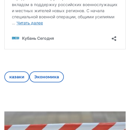
казаки
Экономика