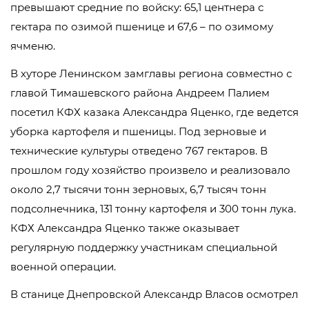
превышают средние по войску: 65,1 центнера с
гектара по озимой пшенице и 67,6 – по озимому
ячменю.
В хуторе Ленинском замглавы региона совместно с
главой Тимашевского района Андреем Палием
посетил КФХ казака Александра Яценко, где ведется
уборка картофеля и пшеницы. Под зерновые и
технические культуры отведено 767 гектаров. В
прошлом году хозяйство произвело и реализовало
около 2,7 тысячи тонн зерновых, 6,7 тысяч тонн
подсолнечника, 131 тонну картофеля и 300 тонн лука.
КФХ Александра Яценко также оказывает
регулярную поддержку участникам специальной
военной операции.
В станице Днепровской Александр Власов осмотрел