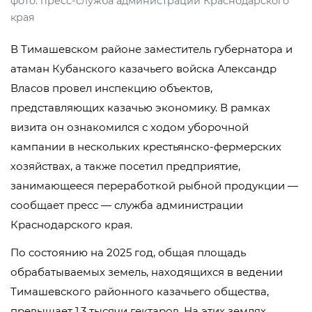
фото: пресс-служба администрации Краснодарского
края
В Тимашевском районе заместитель губернатора и
атаман Кубанского казачьего войска Александр
Власов провел инспекцию объектов,
представляющих казачью экономику. В рамках
визита он ознакомился с ходом уборочной
кампании в нескольких крестьянско-фермерских
хозяйствах, а также посетил предприятие,
занимающееся переработкой рыбной продукции —
сообщает пресс — служба администрации
Краснодарского края.
По состоянию на 2025 год, общая площадь
обрабатываемых земель, находящихся в ведении
Тимашевского районного казачьего общества,
превышает 1,3 тысячи гектаров. На этих землях