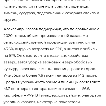
культивируются такие культуры, как пшеница,
ячмень, кукуруза, подсолнечник, сахарная свекла и
другие.
Александр Власов подчеркнул, что по сравнению с
2020 годом, объем произведенной казаками
сельскохозяйственной продукции увеличился на
43,6%, выручка возросла на 52%, а чистая прибыль –
на 61%. Он отметил, что в казачьих хозяйствах
завершается уборка зерновых и зернобобовых
культур, таких как ячмень, пшеница, рапс и горох.
Уже убрано более 7,6 тысяч гектаров из 14,2 тысяч.
Средняя урожайность озимой пшеницы составляет
41,7 центнера с гектара, озимого ячменя – 56,6,
картофеля – 479. В Тимашевском районе, благодаря
усердию казаков, некоторые показатели