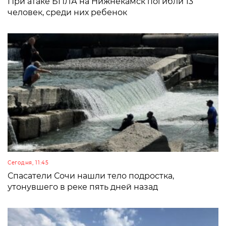
При атаке БПЛА на Нижнекамск погибли 13
человек, среди них ребенок
Сегодня, 11:45
Спасатели Сочи нашли тело подростка,
утонувшего в реке пять дней назад