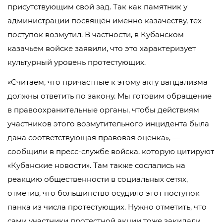
присутствующим свой зад. Так как памятник у
администрации посвящён именно казачеству, тех
поступок возмутил. В частности, в Кубанском
казачьем войске заявили, что это характеризует
культурный уровень протестующих.
«Считаем, что причастные к этому акту вандализма
должны ответить по закону. Мы готовим обращение
в правоохранительные органы, чтобы действиям
участников этого возмутительного инцидента была
дана соответствующая правовая оценка», —
сообщили в пресс-службе войска, которую цитируют
«Кубанские новости». Там также сослались на
реакцию общественности в социальных сетях,
отметив, что большинство осудило этот поступок
панка из числа протестующих. Нужно отметить, что
сами участники протестной акции тоже закидали