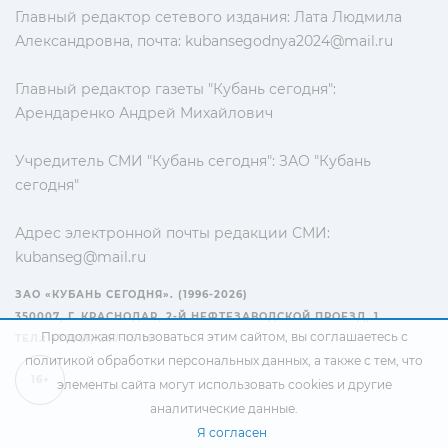
Главный редактор сетевого издания: Лата Людмила
Александровна, почта:
kubansegodnya2024@mail.ru
Главный редактор газеты "Кубань сегодня":
Арендаренко Андрей Михайлович
Учредитель СМИ "Кубань сегодня": ЗАО "Кубань
сегодня"
Адрес электронной почты редакции СМИ:
kubanseg@mail.ru
ЗАО «КУБАНЬ СЕГОДНЯ». (1996-2026)
350007, Г. КРАСНОДАР, 2-Й НЕФТЕЗАВОДСКОЙ ПРОЕЗД, 1
Продолжая пользоваться этим сайтом, вы соглашаетесь с
ТЕЛ.: +7(861) 267-15-15
политикой обработки персональных данных
, а также с тем, что
16+
элементы сайта могут использовать cookies и другие
аналитические данные.
Я согласен