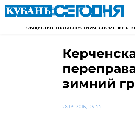
ОБЩЕСТВО
ПРОИСШЕСТВИЯ
СПОРТ
ЖКХ
Э
Керченска
переправа
зимний г
28.09.2016, 05:44