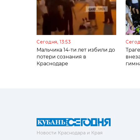
Сегодня, 13:53
Сегод
Мальчика 14-ти лет избили до
Траге
потери сознания в
внез
Краснодаре
гимн
Новости Краснодара и Края