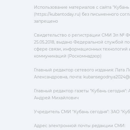
Использование материалов с сайта "Кубань
(https://kubantoday.ru) без письменного со
запрещено
Свидетельство о регистрации СМИ Эл № ФС
25.05.2018, выдано Федеральной службой по
сфере связи, информационных технологий 
коммуникаций (Роскомнадзор)
Главный редактор сетевого издания: Лата 
Александровна, почта:
kubansegodnya2024@m
Главный редактор газеты "Кубань сегодня":
Андрей Михайлович
Учредитель СМИ "Кубань сегодня": ЗАО "Куб
Адрес электронной почты редакции СМИ: