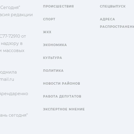
ПРОИСШЕСТВИЯ
СПЕЦВЫПУСК
 Сегодня"
гласия редакции
СПОРТ
АДРЕСА
РАСПРОСТРАНЕН
ЖКХ
77-72910 от
 надзору в
ЭКОНОМИКА
и массовых
КУЛЬТУРА
ПОЛИТИКА
Людмила
ail.ru
НОВОСТИ РАЙОНОВ
 Арендаренко
РАБОТА ДЕПУТАТОВ
ЭКСПЕРТНОЕ МНЕНИЕ
ань сегодня"