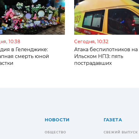
ня, 10:38
Сегодня, 10:32
дия в Геленджике:
Атака беспилотников на
апная смерть юной
Ильском НПЗ: пять
астки
пострадавших
НОВОСТИ
ГАЗЕТА
ОБЩЕСТВО
СВЕЖИЙ ВЫПУСК