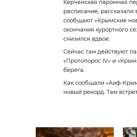
Керченская паромная пе
расписание, рассказали 
сообщают «Крымские ново
окончания курортного с
снизился вдвое.
Сейчас там действуют па
«Протопорос IV» и «Крым»
берега.
Как сообщали «Аиф-Крым
новый рекорд. Там встр