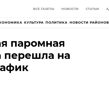
ВСЕ ГАЗЕТЫ
НОВОСТИ
СТАТЬИ
А
КОНОМИКА
КУЛЬТУРА
ПОЛИТИКА
НОВОСТИ РАЙОНОВ
я паромная
 перешла на
рафик