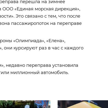
реправа перешла на зимнее
в ООО «Единая морская дирекция»,
сти». Это связано с тем, что после
езона пассажиропоток на переправе
ромы «Олимпиада», «Елена»,
, они курсируют раз в час с каждого
», недавно переправа установила
етили миллионный автомобиль.