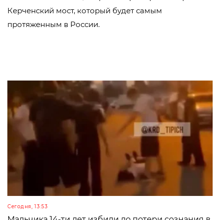
Керченский мост, который будет самым
протяженным в России.
Сегодня, 13:53
Мальчика 14-ти лет избили до потери сознания в