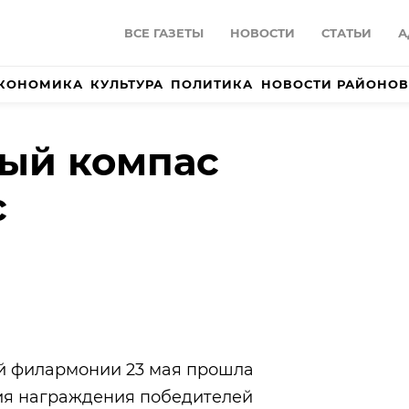
ВСЕ ГАЗЕТЫ
НОВОСТИ
СТАТЬИ
А
КОНОМИКА
КУЛЬТУРА
ПОЛИТИКА
НОВОСТИ РАЙОНОВ
ый компас
с
й филармонии 23 мая прошла
ия награждения победителей