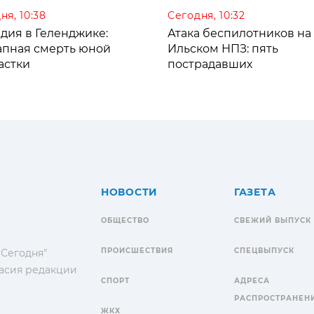
ня, 10:38
Сегодня, 10:32
дия в Геленджике:
Атака беспилотников на
апная смерть юной
Ильском НПЗ: пять
астки
пострадавших
НОВОСТИ
ГАЗЕТА
ОБЩЕСТВО
СВЕЖИЙ ВЫПУСК
ПРОИСШЕСТВИЯ
СПЕЦВЫПУСК
 Сегодня"
гласия редакции
СПОРТ
АДРЕСА
РАСПРОСТРАНЕН
ЖКХ