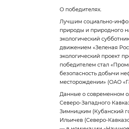
О победителях.
Лучшим социально-инфо
природы и природного н
экологический субботни
движением «Зеленая Рос
экологический проект п
победителем стал «Пром
безопасность добычи не
месторождении» (ОАО «Г
Данные о современном о
Северо-Западного Кавка
Зимницким (Кубанский г
Ильичев (Северо-Кавказ
— в номинации «Научное