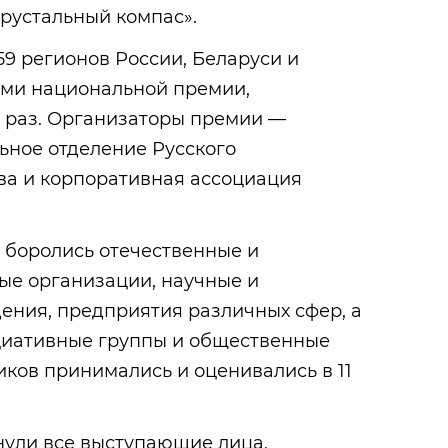
рустальный компас».
59 регионов России, Беларуси и
ами национальной премии,
 раз. Организаторы премии —
ьное отделение Русского
ва и корпоративная ассоциация
 боролись отечественные и
е организации, научные и
ения, предприятия различных сфер, а
циативные группы и общественные
иков принимались и оценивались в 11
нули все выступающие лица,