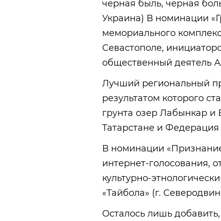
черная быль, черная боль
Украина) В номинации «
мемориального комплекса
Севастополе, инициатор
общественный деятель А
Лучший региональный пр
результатом которого ст
грунта озер Лабынкар и 
Татарстане и Федерация 
В номинации «Признание
интернет-голосования,
культурно-этнологически
«Тайбола» (г. Северодвин
Осталось лишь добавить