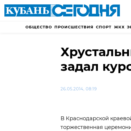
ОБЩЕСТВО
ПРОИСШЕСТВИЯ
СПОРТ
ЖКХ
Э
Хрустальн
задал кур
26.05.2014, 08:19
В Краснодарской краево
торжественная церемон