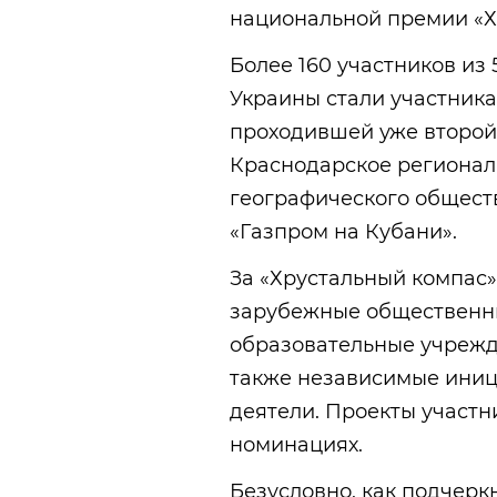
национальной премии «Х
Более 160 участников из 
Украины стали участник
проходившей уже второй
Краснодарское регионал
географического общест
«Газпром на Кубани».
За «Хрустальный компас»
зарубежные общественны
образовательные учрежд
также независимые ини
деятели. Проекты участн
номинациях.
Безусловно, как подчерк