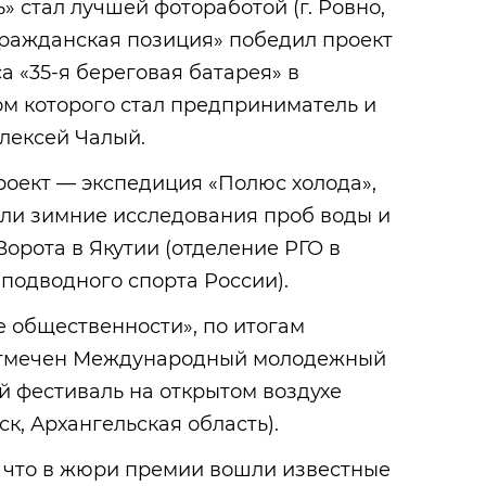
» стал лучшей фотоработой (г. Ровно,
Гражданская позиция» победил проект
 «35-я береговая батарея» в
ом которого стал предприниматель и
лексей Чалый.
оект — экспедиция «Полюс холода»,
али зимние исследования проб воды и
Ворота в Якутии (отделение РГО в
подводного спорта России).
 общественности», по итогам
 отмечен Международный молодежный
й фестиваль на открытом воздухе
ск, Архангельская область).
, что в жюри премии вошли известные