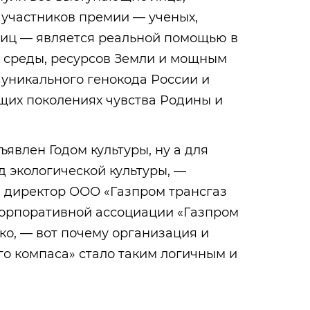
 участников премии — ученых,
лиц — является реальной помощью в
среды, ресурсов Земли и мощным
уникального генокода России и
щих поколениях чувства Родины и
ъявлен Годом культуры, ну а для
д экологической культуры, —
 директор ООО «Газпром трансгаз
корпоративной ассоциации «Газпром
ко, — вот почему организация и
о компаса» стало таким логичным и