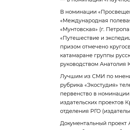
В номинации «Просвещен
«Международная полевая
«Мунтовская» (г. Петропа
«Путешествие и экспеди
призом отмечено кругос
катамаране группы русс
руководством Анатолия К
Лучшим из СМИ по мнен
рубрика «Экостудия» тел
первенство в номинации
издательских проектов 
отделения РГО (издатель
Документальный проект 