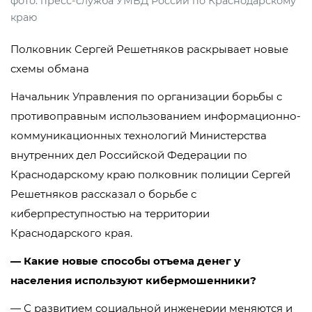
фото: пресс-служба УМВД России по Краснодарскому
краю
Полковник Сергей Решетняков раскрывает новые
схемы обмана
Начальник Управления по организации борьбы с
противоправным использованием информационно-
коммуникационных технологий Министерства
внутренних дел Российской Федерации по
Краснодарскому краю полковник полиции Сергей
Решетняков рассказал о борьбе с
киберпреступностью на территории
Краснодарского края.
— Какие новые способы отъема денег у
населения используют кибермошенники?
— С развитием социальной инженерии меняются и