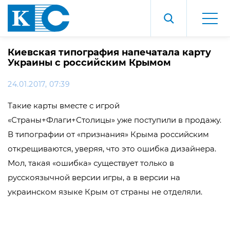
Киевская типография напечатала карту
Украины с российским Крымом
24.01.2017, 07:39
Такие карты вместе с игрой
«Страны+Флаги+Столицы» уже поступили в продажу.
В типографии от «признания» Крыма российским
открещиваются, уверяя, что это ошибка дизайнера.
Мол, такая «ошибка» существует только в
русскоязычной версии игры, а в версии на
украинском языке Крым от страны не отделяли.