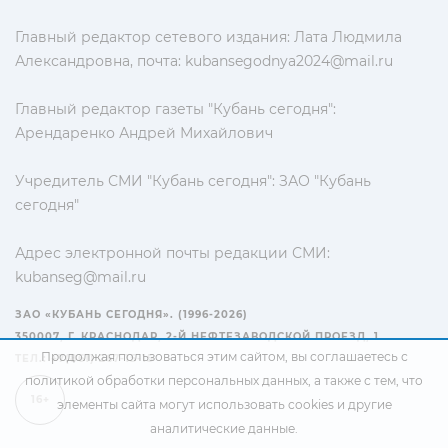
Главный редактор сетевого издания: Лата Людмила
Александровна, почта:
kubansegodnya2024@mail.ru
Главный редактор газеты "Кубань сегодня":
Арендаренко Андрей Михайлович
Учредитель СМИ "Кубань сегодня": ЗАО "Кубань
сегодня"
Адрес электронной почты редакции СМИ:
kubanseg@mail.ru
ЗАО «КУБАНЬ СЕГОДНЯ». (1996-2026)
350007, Г. КРАСНОДАР, 2-Й НЕФТЕЗАВОДСКОЙ ПРОЕЗД, 1
Продолжая пользоваться этим сайтом, вы соглашаетесь с
ТЕЛ.: +7(861) 267-15-15
политикой обработки персональных данных
, а также с тем, что
16+
элементы сайта могут использовать cookies и другие
аналитические данные.