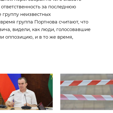
я, ответственность за последнюю
е группу неизвестных
время группа Портнова считают, что
ча, видели, как люди, голосовавшие
и оппозицию, и в то же время,