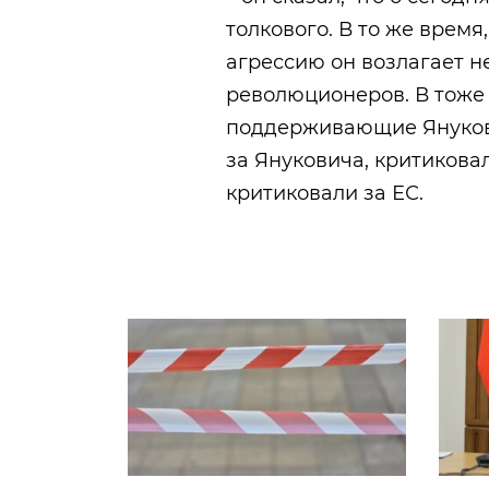
толкового. В то же врем
агрессию он возлагает н
революционеров. В тоже 
поддерживающие Янукови
за Януковича, критиковал
критиковали за ЕС.