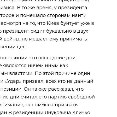
изиса. В то же время, у президента
оторое и помешало сторонам найти
есмотря на то, что Киев бунтует уже в
то президент сидит буквально в двух
й войны, не мешает ему принимать
жении дел.
оппозиции что последние дни,
 являются ничем иным как
ым властями. По этой причине один
и «Удар» призвал, всех кто на данный
позиции. Он также рассказал, что
ние дни считал его партию свободной
внимание, нет смысла призвать
ан В резиденции Януковича Кличко