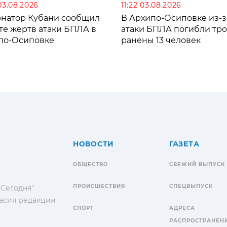
03.08.2026
11:22 03.08.2026
рнатор Кубани сообщил
В Архипо-Осиповке из-з
те жертв атаки БПЛА в
атаки БПЛА погибли тро
по-Осиповке
ранены 13 человек
НОВОСТИ
ГАЗЕТА
ОБЩЕСТВО
СВЕЖИЙ ВЫПУСК
ПРОИСШЕСТВИЯ
СПЕЦВЫПУСК
 Сегодня"
гласия редакции
СПОРТ
АДРЕСА
РАСПРОСТРАНЕН