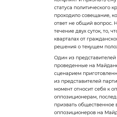
статуса политического кр
проходило совещание, к
ответ не общий вопрос. Н
течение двух суток, то, ч
кварталах от гражданско
решения о текущем поло
Один из представителей 
проведенные на Майдане
сценарием приготовленн
из представителей парти
момент относит себя к оп
оппозиционерам, послед
призвать общественное 
оппозиционеров на Майд