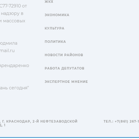
ЖКХ
77-72910 от
 надзору в
ЭКОНОМИКА
и массовых
КУЛЬТУРА
ПОЛИТИКА
Людмила
ail.ru
НОВОСТИ РАЙОНОВ
 Арендаренко
РАБОТА ДЕПУТАТОВ
ЭКСПЕРТНОЕ МНЕНИЕ
ань сегодня"
, Г. КРАСНОДАР, 2-Й НЕФТЕЗАВОДСКОЙ
ТЕЛ.: +7(861) 267-
, 1