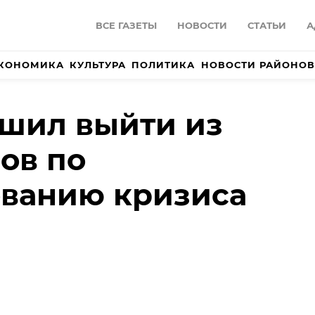
ВСЕ ГАЗЕТЫ
НОВОСТИ
СТАТЬИ
А
КОНОМИКА
КУЛЬТУРА
ПОЛИТИКА
НОВОСТИ РАЙОНОВ
шил выйти из
ов по
ованию кризиса