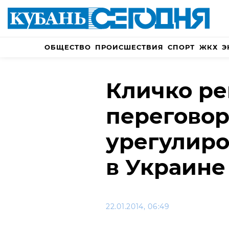
ОБЩЕСТВО
ПРОИСШЕСТВИЯ
СПОРТ
ЖКХ
Э
Кличко ре
переговор
урегулир
в Украине
22.01.2014, 06:49