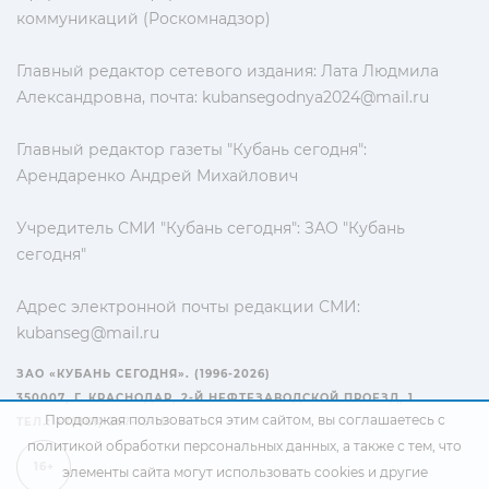
коммуникаций (Роскомнадзор)
Главный редактор сетевого издания: Лата Людмила
Александровна, почта:
kubansegodnya2024@mail.ru
Главный редактор газеты "Кубань сегодня":
Арендаренко Андрей Михайлович
Учредитель СМИ "Кубань сегодня": ЗАО "Кубань
сегодня"
Адрес электронной почты редакции СМИ:
kubanseg@mail.ru
ЗАО «КУБАНЬ СЕГОДНЯ». (1996-2026)
350007, Г. КРАСНОДАР, 2-Й НЕФТЕЗАВОДСКОЙ ПРОЕЗД, 1
Продолжая пользоваться этим сайтом, вы соглашаетесь с
ТЕЛ.: +7(861) 267-15-15
политикой обработки персональных данных
, а также с тем, что
16+
элементы сайта могут использовать cookies и другие