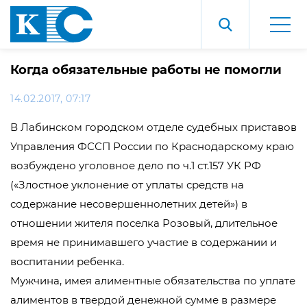
Когда обязательные работы не помогли
14.02.2017, 07:17
В Лабинском городском отделе судебных приставов
Управления ФССП России по Краснодарскому краю
возбуждено уголовное дело по ч.1 ст.157 УК РФ
(«Злостное уклонение от уплаты средств на
содержание несовершеннолетних детей») в
отношении жителя поселка Розовый, длительное
время не принимавшего участие в содержании и
воспитании ребенка.
Мужчина, имея алиментные обязательства по уплате
алиментов в твердой денежной сумме в размере