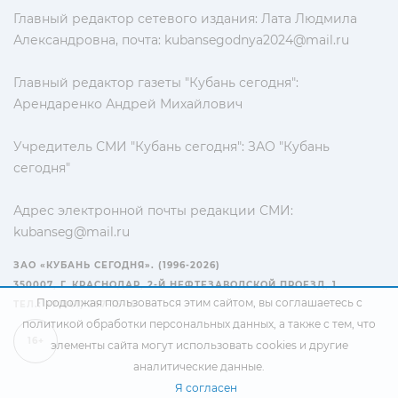
Главный редактор сетевого издания: Лата Людмила
Александровна, почта:
kubansegodnya2024@mail.ru
Главный редактор газеты "Кубань сегодня":
Арендаренко Андрей Михайлович
Учредитель СМИ "Кубань сегодня": ЗАО "Кубань
сегодня"
Адрес электронной почты редакции СМИ:
kubanseg@mail.ru
ЗАО «КУБАНЬ СЕГОДНЯ». (1996-2026)
350007, Г. КРАСНОДАР, 2-Й НЕФТЕЗАВОДСКОЙ ПРОЕЗД, 1
Продолжая пользоваться этим сайтом, вы соглашаетесь с
ТЕЛ.: +7(861) 267-15-15
политикой обработки персональных данных
, а также с тем, что
16+
элементы сайта могут использовать cookies и другие
аналитические данные.
Я согласен