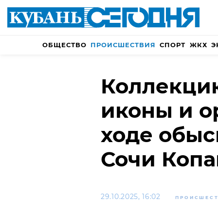
ОБЩЕСТВО
ПРОИСШЕСТВИЯ
СПОРТ
ЖКХ
Э
Коллекцию
иконы и о
ходе обыс
Сочи Копа
29.10.2025, 16:02
ПРОИСШЕС