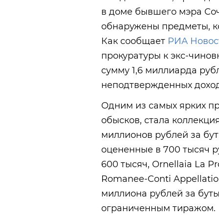
в доме бывшего мэра Со
обнаружены предметы, к
Как сообщает
РИА Новос
прокуратуры к экс-чинов
сумму 1,6 миллиарда руб
неподтвержденных доход
Одним из самых ярких п
обысков, стала коллекция
миллионов рублей за буты
оцененные в 700 тысяч р
600 тысяч, Ornellaia La P
Romanee-Conti Appellatio
миллиона рублей за буты
ограниченным тиражом.