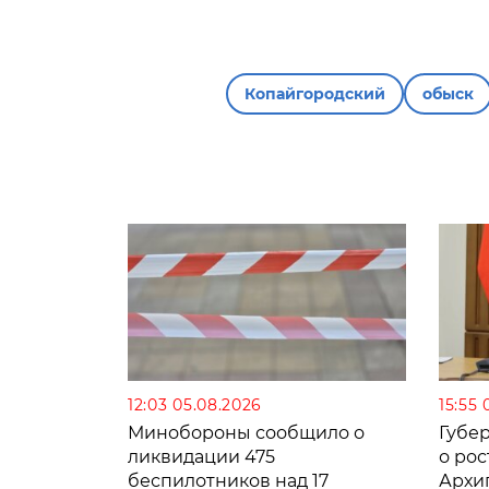
Копайгородский
обыск
12:03 05.08.2026
15:55 
Минобороны сообщило о
Губе
ликвидации 475
о рос
беспилотников над 17
Архи