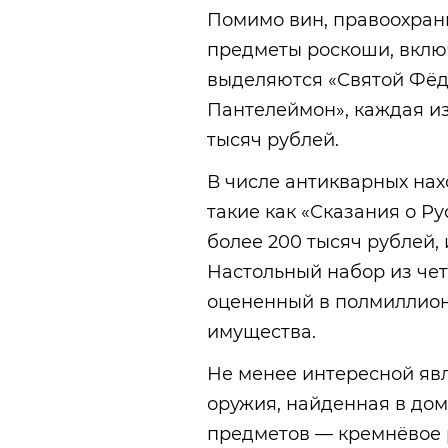
Помимо вин, правоохран
предметы роскоши, включ
выделяются «Святой Фёд
Пантелеймон», каждая из
тысяч рублей.
В числе антикварных нах
такие как «Сказания о Ру
более 200 тысяч рублей, 
Настольный набор из чет
оцененный в полмиллиона
имущества.
Не менее интересной явл
оружия, найденная в дом
предметов — кремнёвое р