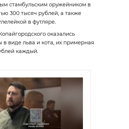
ым стамбульским оружейником в
тью 300 тысяч рублей, а также
лелейкой в футляре.
 Копайгородского оказались
 в виде льва и кота, их примерная
рублей каждый.