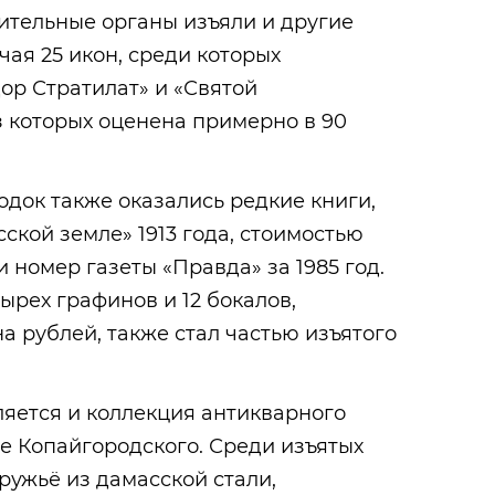
ительные органы изъяли и другие
ая 25 икон, среди которых
ор Стратилат» и «Святой
 которых оценена примерно в 90
одок также оказались редкие книги,
сской земле» 1913 года, стоимостью
и номер газеты «Правда» за 1985 год.
ырех графинов и 12 бокалов,
 рублей, также стал частью изъятого
яется и коллекция антикварного
е Копайгородского. Среди изъятых
ужьё из дамасской стали,