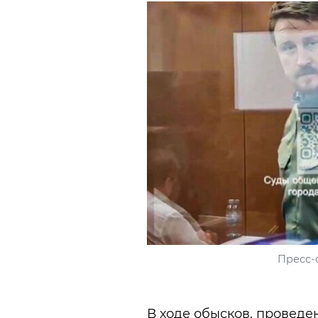
Пресс-
В ходе обысков, провед