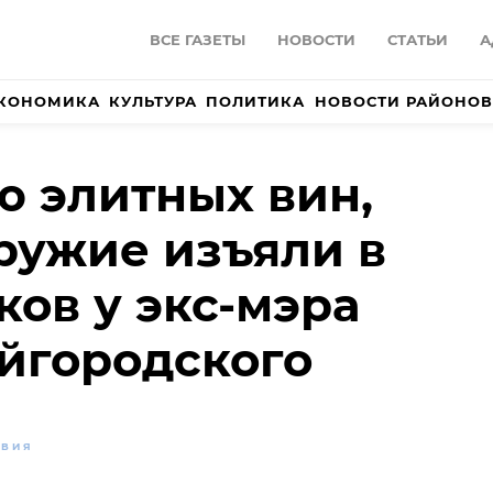
ВСЕ ГАЗЕТЫ
НОВОСТИ
СТАТЬИ
А
КОНОМИКА
КУЛЬТУРА
ПОЛИТИКА
НОВОСТИ РАЙОНОВ
 элитных вин,
ружие изъяли в
ков у экс-мэра
йгородского
ТВИЯ