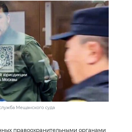
служба Мещанского суда
енных правоохранительными органами