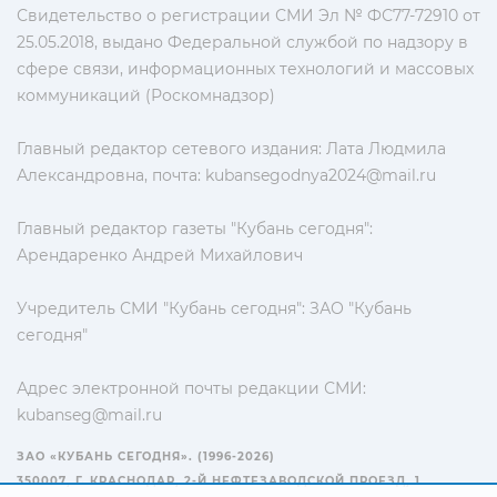
Свидетельство о регистрации СМИ Эл № ФС77-72910 от
25.05.2018, выдано Федеральной службой по надзору в
сфере связи, информационных технологий и массовых
коммуникаций (Роскомнадзор)
Главный редактор сетевого издания: Лата Людмила
Александровна, почта:
kubansegodnya2024@mail.ru
Главный редактор газеты "Кубань сегодня":
Арендаренко Андрей Михайлович
Учредитель СМИ "Кубань сегодня": ЗАО "Кубань
сегодня"
Адрес электронной почты редакции СМИ:
kubanseg@mail.ru
ЗАО «КУБАНЬ СЕГОДНЯ». (1996-2026)
350007, Г. КРАСНОДАР, 2-Й НЕФТЕЗАВОДСКОЙ ПРОЕЗД, 1