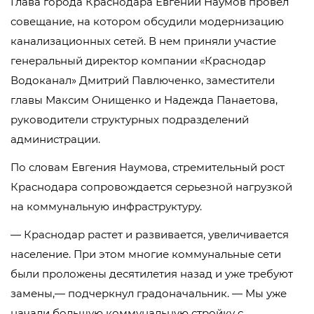
Глава города Краснодара Евгений Наумов провел
совещание, на котором обсудили модернизацию
канализационных сетей. В нем приняли участие
генеральный директор компании «Краснодар
Водоканал» Дмитрий Павлюченко, заместители
главы Максим Онищенко и Надежда Панаетова,
руководители структурных подразделений
администрации.
По словам Евгения Наумова, стремительный рост
Краснодара сопровождается серьезной нагрузкой
на коммунальную инфраструктуру.
— Краснодар растет и развивается, увеличивается
население. При этом многие коммунальные сети
были проложены десятилетия назад и уже требуют
замены,— подчеркнул градоначальник. — Мы уже
начали большую коммунальную стройку с