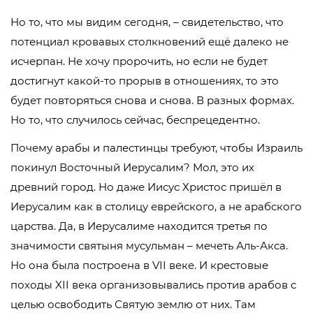
Но то, что мы видим сегодня, – свидетельство, что
потенциал кровавых столкновений ещё далеко не
исчерпан. Не хочу пророчить, но если не будет
достигнут какой-то прорыв в отношениях, то это
будет повторяться снова и снова. В разных формах.
Но то, что случилось сейчас, беспрецедентно.
Почему арабы и палестинцы требуют, чтобы Израиль
покинул Восточный Иерусалим? Мол, это их
древний город. Но даже Иисус Христос пришёл в
Иерусалим как в столицу еврейского, а не арабского
царства. Да, в Иерусалиме находится третья по
значимости святыня мусульман – мечеть Аль-Акса.
Но она была построена в VII веке. И крестовые
походы XII века организовывались против арабов с
целью освободить Святую землю от них. Там