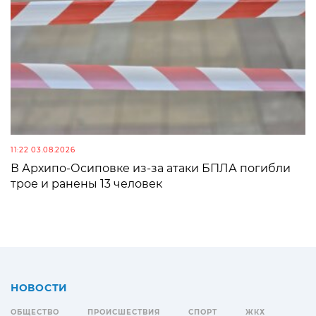
11:22 03.08.2026
В Архипо-Осиповке из-за атаки БПЛА погибли
трое и ранены 13 человек
НОВОСТИ
ОБЩЕСТВО
ПРОИСШЕСТВИЯ
СПОРТ
ЖКХ