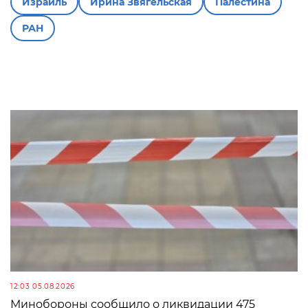
Израиль
Ирина Звягельская
Палестина
РАН
12:03 05.08.2026
Минобороны сообщило о ликвидации 475