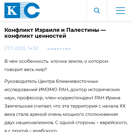
Конфликт Израиля и Палестины —
конфликт ценностей
27.11.2023, 14:32
ОБЩЕСТВО
В чём особенность клочка земли, о котором
говорит весь мир?
Руководитель Центра ближневосточных
исследований ИМЭМО РАН, доктор исторических
наук, профессор, член-корреспондент РАН Ирина
Звягельская считает, что эта территория с начала ХХ
века стала ареной очень мощного столкновения
двух национализмов. С одной стороны – еврейского,
а с другой – арабского.