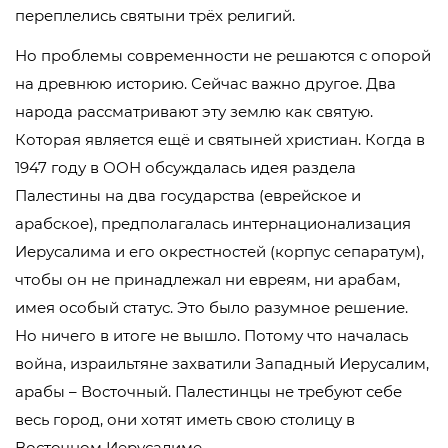
переплелись святыни трёх религий.
Но проблемы современности не решаются с опорой
на древнюю историю. Сейчас важно другое. Два
народа рассматривают эту землю как святую.
Которая является ещё и святыней христиан. Когда в
1947 году в ООН обсуждалась идея раздела
Палестины на два государства (еврейское и
арабское), предполагалась интернационализация
Иерусалима и его окрестностей (корпус сепаратум),
чтобы он не принадлежал ни евреям, ни арабам,
имея особый статус. Это было разумное решение.
Но ничего в итоге не вышло. Потому что началась
война, израильтяне захватили Западный Иерусалим,
арабы – Восточный. Палестинцы не требуют себе
весь город, они хотят иметь свою столицу в
Восточном Иерусалиме.