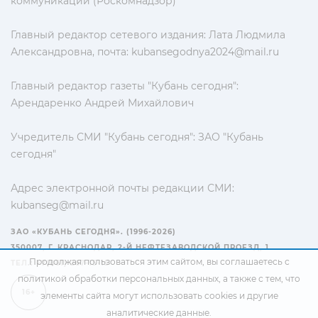
коммуникаций (Роскомнадзор)
Главный редактор сетевого издания: Лата Людмила
Александровна, почта:
kubansegodnya2024@mail.ru
Главный редактор газеты "Кубань сегодня":
Арендаренко Андрей Михайлович
Учредитель СМИ "Кубань сегодня": ЗАО "Кубань
сегодня"
Адрес электронной почты редакции СМИ:
kubanseg@mail.ru
ЗАО «КУБАНЬ СЕГОДНЯ». (1996-2026)
350007, Г. КРАСНОДАР, 2-Й НЕФТЕЗАВОДСКОЙ ПРОЕЗД, 1
Продолжая пользоваться этим сайтом, вы соглашаетесь с
ТЕЛ.: +7(861) 267-15-15
политикой обработки персональных данных
, а также с тем, что
16+
элементы сайта могут использовать cookies и другие
аналитические данные.