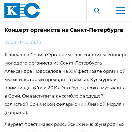
Концерт органиста из Санкт-Петербурга
07.08.2013, 08:33
11 августа в Сочи в Органном зале состоится концерт
молодого органиста из Санкт-Петербурга
Александра Новоселова на XIV фестивале органной
музыки, который проходит в рамках Культурной
олимпиады «Сочи 2014». Это будет дебют музыканта
в Сочи. Он выступит в ансамбле с ведущей
солисткой Сочинской филармонии Лианой Мсрлян
(сопрано).
Лауреат престижных российских и международных