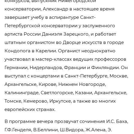
конкурсов, выпускник Нижегородской
консерватории, Александр в настоящее время
завершает учебу в аспирантуре Санкт-
Петербургской консерватории у заслуженного
артиста России Даниэля Зарецкого, и работает
штатным органистом во Дворце искусств в городе
Кондопога в Карелии. Органист неоднократно
участвовал в мастер-классах ведущих профессоров
Германии, Нидерландов, Франции и Финляндии. Он
выступал с концертами в Санкт-Петербурге, Москве,
Архангельске, Кирове, Нижнем Новгороде,
Калининграде, Светлогорске, Казани, Архангельске,
Томске, Кемерово, Иркутске, а также во многих
европейских странах.
В программе вечера прозвучат сочинения И.С. Баха,
Г.Ф.Генделя, В.Беллини, Ш.Видора, Ж.Алена, Э.