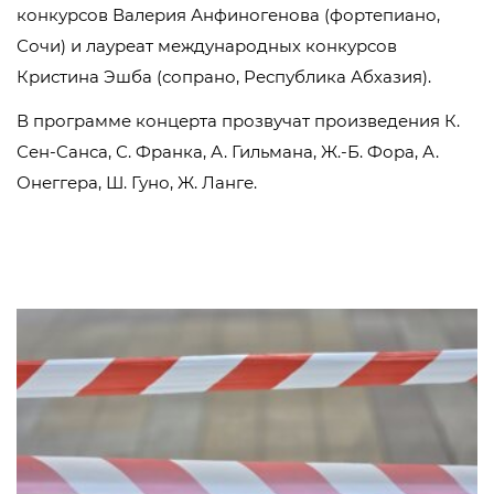
конкурсов Валерия Анфиногенова (фортепиано,
Сочи) и лауреат международных конкурсов
Кристина Эшба (сопрано, Республика Абхазия).
В программе концерта прозвучат произведения К.
Сен-Cанса, С. Франка, А. Гильмана, Ж.-Б. Фора, А.
Онеггера, Ш. Гуно, Ж. Ланге.