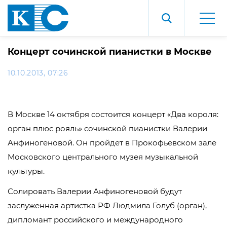
Концерт сочинской пианистки в Москве
10.10.2013, 07:26
В Москве 14 октября состоится концерт «Два короля:
орган плюс рояль» сочинской пианистки Валерии
Анфиногеновой. Он пройдет в Прокофьевском зале
Московского центрального музея музыкальной
культуры.
Солировать Валерии Анфиногеновой будут
заслуженная артистка РФ Людмила Голуб (орган),
дипломант российского и международного