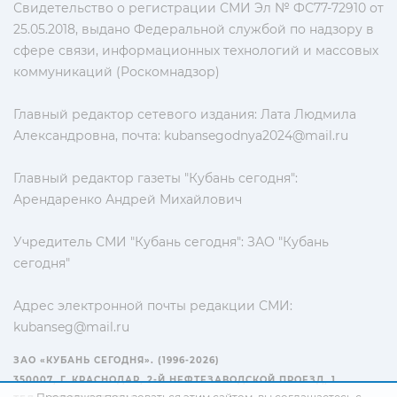
Свидетельство о регистрации СМИ Эл № ФС77-72910 от
25.05.2018, выдано Федеральной службой по надзору в
сфере связи, информационных технологий и массовых
коммуникаций (Роскомнадзор)
Главный редактор сетевого издания: Лата Людмила
Александровна, почта:
kubansegodnya2024@mail.ru
Главный редактор газеты "Кубань сегодня":
Арендаренко Андрей Михайлович
Учредитель СМИ "Кубань сегодня": ЗАО "Кубань
сегодня"
Адрес электронной почты редакции СМИ:
kubanseg@mail.ru
ЗАО «КУБАНЬ СЕГОДНЯ». (1996-2026)
350007, Г. КРАСНОДАР, 2-Й НЕФТЕЗАВОДСКОЙ ПРОЕЗД, 1