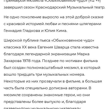
Премьерой мюзикла «Обыкновенное чудо» («12 +»)
завершил сезон Краснодарский Музыкальный театр.
Не одно поколение выросло на этой доброй сказке
с красивой историей любви и песнями-шлягерами
Геннадия Гладкова и Юлия Кима.
Широкой публике пьеса «Обыкновенное чудо»
классика XX века Евгения Шварца стала известна
благодаря легендарной экранизации Марка
Захарова 1978 года. Позднее по мотивам фильма
был создан полномасштабный мюзикл, в который
вошло тридцать три музыкальных номера.
Некоторые из них прозвучали в фильме, а большая
часть была специально дописана авторами. В
мюзикле сохранены знакомые герои, но они
представлены более выпукло и, благодаря
развернутому музыкальному материалу,