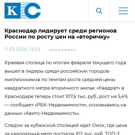
Краснодар лидирует среди регионов
России по росту цен на «вторичку»
11.03.2024, 13:24
ЭКОНОМИКА
Краевая столица по итогам февраля текущего года
вышел в лидеры среди российских городов-
миллионников по темпам роста средней цены
квадратного метра вторичного жилья. «Квадрат» в
Краснодаре теперь стоит 107,6 тыс. руб., рост на 5,4%
— сообщает «РБК-Недвижимости», основываясь на
данных «Авито-Недвижимость».
Следом за кубанской столицей идет Омск, где цена
за квадратный метр достигла 102 тыс. руб. ТОП-3