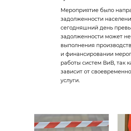
Мероприятие было напра
задолженности населени
сегодняшний день превы
задолженности может не
выполнения производст
и финансировании меро
работы систем ВиВ, так 
зависит от своевременно
услуги.