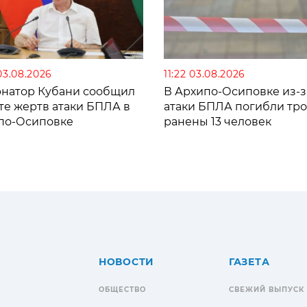
03.08.2026
11:22 03.08.2026
рнатор Кубани сообщил
В Архипо-Осиповке из-з
те жертв атаки БПЛА в
атаки БПЛА погибли тро
по-Осиповке
ранены 13 человек
НОВОСТИ
ГАЗЕТА
ОБЩЕСТВО
СВЕЖИЙ ВЫПУСК