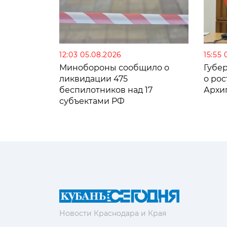
12:03 05.08.2026
15:55 
Минобороны сообщило о
Губе
ликвидации 475
о рос
беспилотников над 17
Архи
субъектами РФ
Новости Краснодара и Края