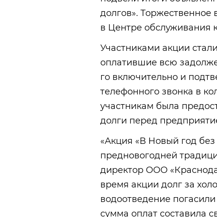
долгов». Торжественное 
в Центре обслуживания 
Участниками акции стал
оплатившие всю задолжен
го включительно и подт
телефонного звонка в ко
участникам была предос
долги перед предприятие
«Акция «В Новый год без
предновогодней традици
директор ООО «Краснода
время акции долг за хол
водоотведение погасили 
сумма оплат составила с