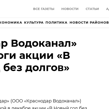
ВСЕ ГАЗЕТЫ
НОВОСТИ
СТАТЬИ
А
КОНОМИКА
КУЛЬТУРА
ПОЛИТИКА
НОВОСТИ РАЙОНОВ
р Водоканал»
оги акции «В
 без долгов»
дар» (ООО «Краснодар Водоканал»)
ой в декабре акции «В Новый год без