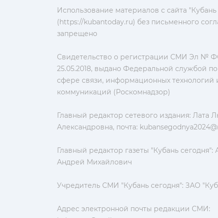
Использование материалов с сайта "Кубань
(https://kubantoday.ru) без письменного со
запрещено
Свидетельство о регистрации СМИ Эл № ФС
25.05.2018, выдано Федеральной службой по
сфере связи, информационных технологий 
коммуникаций (Роскомнадзор)
Главный редактор сетевого издания: Лата 
Александровна, почта:
kubansegodnya2024@m
Главный редактор газеты "Кубань сегодня":
Андрей Михайлович
Учредитель СМИ "Кубань сегодня": ЗАО "Куб
Адрес электронной почты редакции СМИ: