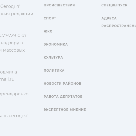
ПРОИСШЕСТВИЯ
СПЕЦВЫПУСК
 Сегодня"
гласия редакции
СПОРТ
АДРЕСА
РАСПРОСТРАНЕН
ЖКХ
77-72910 от
 надзору в
ЭКОНОМИКА
и массовых
КУЛЬТУРА
ПОЛИТИКА
Людмила
ail.ru
НОВОСТИ РАЙОНОВ
 Арендаренко
РАБОТА ДЕПУТАТОВ
ЭКСПЕРТНОЕ МНЕНИЕ
ань сегодня"