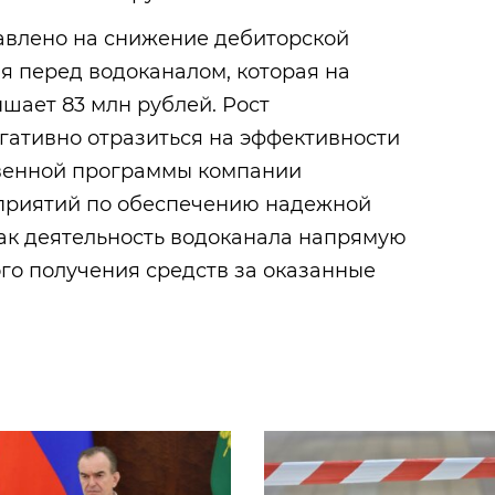
влено на снижение дебиторской
я перед водоканалом, которая на
шает 83 млн рублей. Рост
гативно отразиться на эффективности
венной программы компании
приятий по обеспечению надежной
как деятельность водоканала напрямую
го получения средств за оказанные