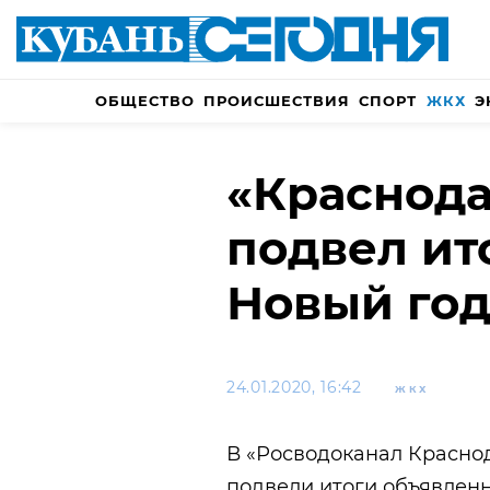
ОБЩЕСТВО
ПРОИСШЕСТВИЯ
СПОРТ
ЖКХ
Э
«Краснода
подвел ит
Новый год
24.01.2020, 16:42
ЖКХ
В «Росводоканал Красно
подвели итоги объявленн