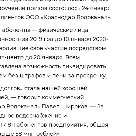
вручение призов состоялось 24 января
клиентов ООО «Краснодар Водоканал».
и абоненты — физические лица,
ность за 2019 год до 10 января 2020-
вердившие свое участие посредством
лл-центр до 20 января. Всем
тавлена возможность ликвидировать
м без штрафов и пени за просрочку.
 долгов» стала нашей хорошей
ей, — говорит коммерческий
р Водоканал» Павел Широков. — За
одное водоснабжение и
17 811 абонентов предприятия, общая
выше 58 млн рублей».