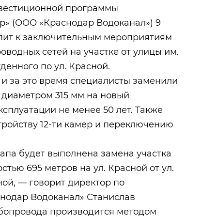
нвестиционной программы
р» (ООО «Краснодар Водоканал») 9
упит к заключительным мероприятиям
водных сетей на участке от улицы им.
денного по ул. Красной.
 и за это время специалисты заменили
 диаметром 315 мм на новый
ксплуатации не менее 50 лет. Также
тройству 12-ти камер и переключению
апа будет выполнена замена участка
тью 695 метров на ул. Красной от ул.
ной, — говорит директор по
нодар Водоканал» Станислав
убопровода производится методом