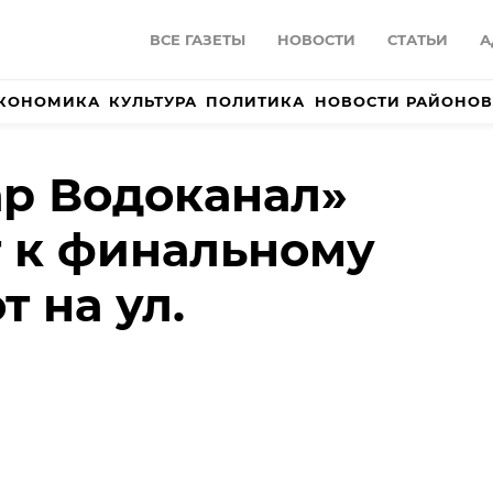
ВСЕ ГАЗЕТЫ
НОВОСТИ
СТАТЬИ
А
КОНОМИКА
КУЛЬТУРА
ПОЛИТИКА
НОВОСТИ РАЙОНОВ
р Водоканал»
 к финальному
т на ул.