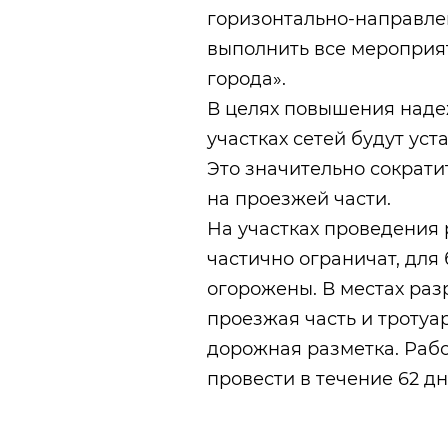
горизонтально-направле
выполнить все мероприя
города».
В целях повышения наде
участках сетей будут ус
Это значительно сократи
на проезжей части.
На участках проведения
частично ограничат, для
огорожены. В местах раз
проезжая часть и тротуа
дорожная разметка. Раб
провести в течение 62 дн