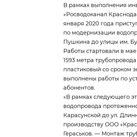
В рамках выполнения и
«Росводоканал Краснода
января 2020 года прист
по модернизации водопро
Пушкина до улицы им. Бу
Работы стартовали в мае
1593 метра трубопровода
пластиковый со сроком э
выполнены работы по ус
абонентов.
«В рамках следующего эт
водопровода протяженнос
Карасунской до ул. Длин
производству ООО «Крас
Гераськов. — Монтаж тр