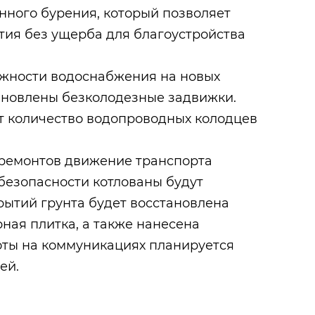
нного бурения, который позволяет
тия без ущерба для благоустройства
жности водоснабжения на новых
тановлены безколодезные задвижки.
т количество водопроводных колодцев
 ремонтов движение транспорта
 безопасности котлованы будут
рытий грунта будет восстановлена
рная плитка, а также нанесена
оты на коммуникациях планируется
ей.