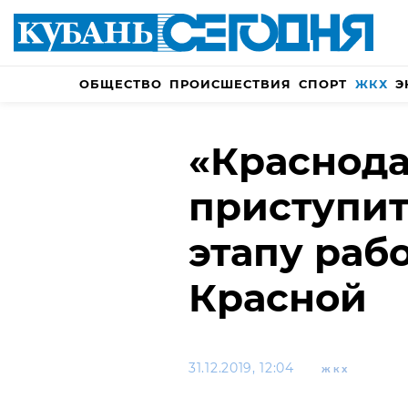
ОБЩЕСТВО
ПРОИСШЕСТВИЯ
СПОРТ
ЖКХ
Э
«Краснода
приступит
этапу рабо
Красной
31.12.2019, 12:04
ЖКХ