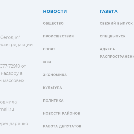
НОВОСТИ
ГАЗЕТА
ОБЩЕСТВО
СВЕЖИЙ ВЫПУСК
ПРОИСШЕСТВИЯ
СПЕЦВЫПУСК
 Сегодня"
гласия редакции
СПОРТ
АДРЕСА
РАСПРОСТРАНЕН
ЖКХ
77-72910 от
 надзору в
ЭКОНОМИКА
и массовых
КУЛЬТУРА
ПОЛИТИКА
Людмила
ail.ru
НОВОСТИ РАЙОНОВ
 Арендаренко
РАБОТА ДЕПУТАТОВ