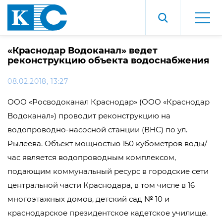
«Краснодар Водоканал» ведет
реконструкцию объекта водоснабжения
08.02.2018, 13:27
ООО «Росводоканал Краснодар» (ООО «Краснодар
Водоканал») проводит реконструкцию на
водопроводно-насосной станции (ВНС) по ул.
Рылеева. Объект мощностью 150 кубометров воды/
час является водопроводным комплексом,
подающим коммунальный ресурс в городские сети
центральной части Краснодара, в том числе в 16
многоэтажных домов, детский сад № 10 и
краснодарское президентское кадетское училище.