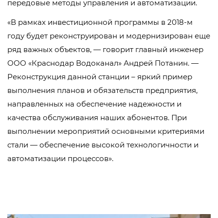
передовые методы управления и автоматизации.
«В рамках инвестиционной программы в 2018-м
году будет реконструирован и модернизирован еще
ряд важных объектов, — говорит главный инженер
ООО «Краснодар Водоканал» Андрей Потанин. —
Реконструкция данной станции – яркий пример
выполнения планов и обязательств предприятия,
направленных на обеспечение надежности и
качества обслуживания наших абонентов. При
выполнении мероприятий основными критериями
стали — обеспечение высокой технологичности и
автоматизации процессов».