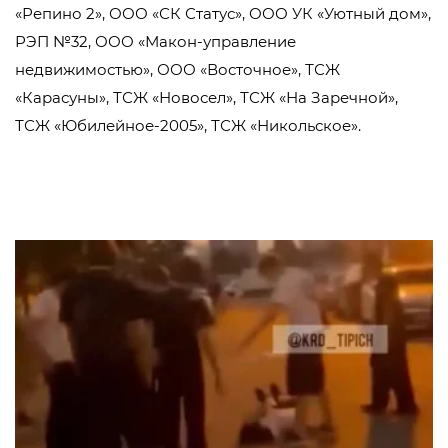
«Репино 2», ООО «СК Статус», ООО УК «Уютный дом»,
РЭП №32, ООО «Макон-управление
недвижимостью», ООО «Восточное», ТСЖ
«Карасуны», ТСЖ «Новосел», ТСЖ «На Заречной»,
ТСЖ «Юбилейное-2005», ТСЖ «Никольское».