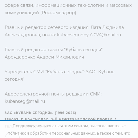
сфере связи, информационных технологий и массовых
коммуникаций (Роскомнадзор)
Главный редактор сетевого издания: Лата Людмила
Александровна, почта:
kubansegodnya2024@mail.ru
Главный редактор газеты "Кубань сегодня":
Арендаренко Андрей Михайлович
Учредитель СМИ "Кубань сегодня": ЗАО "Кубань
сегодня"
Адрес электронной почты редакции СМИ:
kubanseg@mail.ru
ЗАО «КУБАНЬ СЕГОДНЯ». (1996-2026)
350007, Г. КРАСНОДАР, 2-Й НЕФТЕЗАВОДСКОЙ ПРОЕЗД, 1
Продолжая пользоваться этим сайтом, вы соглашаетесь с
ТЕЛ.: +7(861) 267-15-15
политикой обработки персональных данных
, а также с тем, что