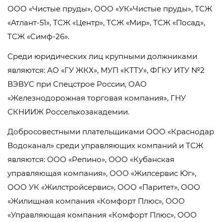
ООО «Чистые пруды», ООО «УК»Чистые пруды», ТСЖ
«Атлант-51», ТСЖ «Центр», ТСЖ «Мир», ТСЖ «Посад»,
ТСЖ «Симф-26».
Среди юридических лиц крупными должниками
являются: АО «ГУ ЖКХ», МУП «КТТУ», ФГКУ ИТУ №2
ВЭВУС при Спецстрое России, ОАО
«Железнодорожная торговая компания», ГНУ
СКНИИЖ Россельхозакадемии.
Добросовестными плательщиками ООО «Краснодар
Водоканал» среди управляющих компаний и ТСЖ
являются: ООО «Репино», ООО «Кубанская
управляющая компания», ООО «Жилсервис Юг»,
ООО УК «Жилстройсервис», ООО «Паритет», ООО
«Жилищная компания «Комфорт Плюс», ООО
«Управляющая компания «Комфорт Плюс», ООО