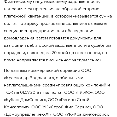
Физическому лицу, имеющему задолженность,
направляется претензия на обратной стороне
платежной квитанции, в которой указывается сумма
долга. По адресу проживания должника выезжает
специалист предприятия для обследования
домовладения, затем готовятся документы для
взыскания дебиторской задолженности в судебном
порядке и, наконец, за 20 дней до отключения, по
почте направляется письменное уведомление».
По данным коммерческой дирекции ООО
«Краснодар Водоканал», стабильными
неплательщиками среди управляющих компаний и
ТСЖ на 01.07.2016 г. являются: ООО «ГУ ЖФ», ООО
«КубаньДомСервис», ООО «Регион Строй
Консалтинг», ООО УК «Строй Жил Сервис», ООО
«Домоуправление-XXI», ООО «УК»Крайжилсервис»,